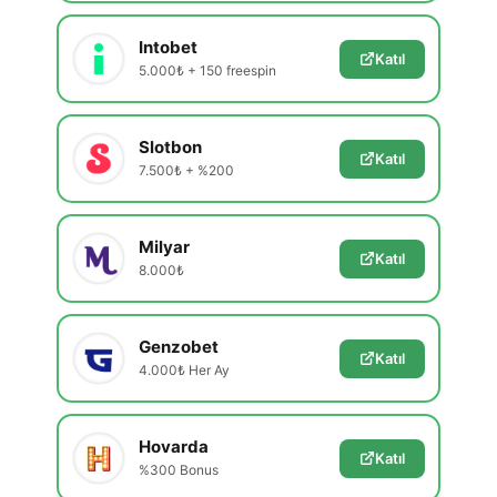
Intobet
Katıl
5.000₺ + 150 freespin
Slotbon
Katıl
7.500₺ + %200
Milyar
Katıl
8.000₺
Genzobet
Katıl
4.000₺ Her Ay
Hovarda
Katıl
%300 Bonus