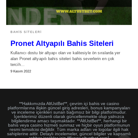
BAHIS SITELERI
Pronet Altyapılı Bahis Siteleri
Kullanıcı dostu bir altyapı olan ve kalitesiyle ön sıralarda yer
alan Pronet altyapılı bahis siteleri bahis severlerin en çok
tercih…
9 Kasım 2022
**Hakkımızda AltUstBet**, çevrim içi bahis ve casino
platformlarına ilişkin güncel giriş adresleri, bonus kampanyaları
ve inceleme içerikleri sunan bağımsız bir bilgi platformudur.
İçeriklerimiz düzenli olarak güncellenmekte olup yalnızca
bilgilendirme amacı taşımaktadır. **AltUstBet**, herhangi bir
bahis veya casino hizmeti sunmaz ve hiçbir oyun platformunun
resmi temsilcisi değildir. Tüm marka adları ve logolar ilgili hak
sahiplerine aittir. Detaylı incelemeler, güncel bilgiler ve kapsamlı
rehber içerikler için **[www.altustbet.com]