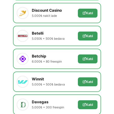
Discount Casino
Katıl
5.000₺ nakit iade
Betelli
Katıl
5.050₺ + 500₺ bedava
Betchip
Katıl
6.000₺ + 80 freespin
Winnit
Katıl
5.000₺ + 500₺ bedava
Davegas
Katıl
5.000₺ + 300 freespin