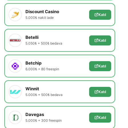
Discount Casino
Katıl
5.000₺ nakit iade
Betelli
Katıl
5.050₺ + 500₺ bedava
Betchip
Katıl
6.000₺ + 80 freespin
Winnit
Katıl
5.000₺ + 500₺ bedava
Davegas
Katıl
5.000₺ + 300 freespin