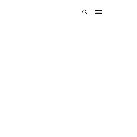
Type
your
search
query
and
hit
enter: