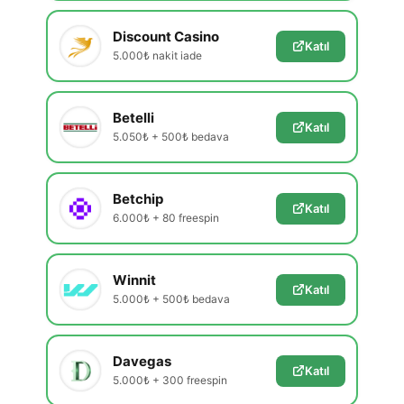
Discount Casino
Katıl
5.000₺ nakit iade
Betelli
Katıl
5.050₺ + 500₺ bedava
Betchip
Katıl
6.000₺ + 80 freespin
Winnit
Katıl
5.000₺ + 500₺ bedava
Davegas
Katıl
5.000₺ + 300 freespin