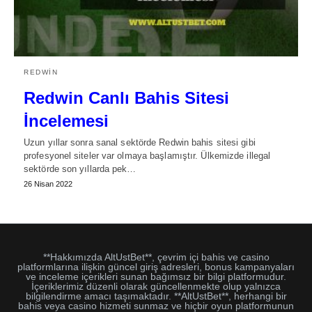
REDWIN
Redwin Canlı Bahis Sitesi
İncelemesi
Uzun yıllar sonra sanal sektörde Redwin bahis sitesi gibi
profesyonel siteler var olmaya başlamıştır. Ülkemizde illegal
sektörde son yıllarda pek…
26 Nisan 2022
**Hakkımızda AltUstBet**, çevrim içi bahis ve casino
platformlarına ilişkin güncel giriş adresleri, bonus kampanyaları
ve inceleme içerikleri sunan bağımsız bir bilgi platformudur.
İçeriklerimiz düzenli olarak güncellenmekte olup yalnızca
bilgilendirme amacı taşımaktadır. **AltUstBet**, herhangi bir
bahis veya casino hizmeti sunmaz ve hiçbir oyun platformunun