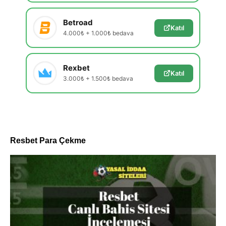
Betroad
Katıl
4.000₺ + 1.000₺ bedava
Rexbet
Katıl
3.000₺ + 1.500₺ bedava
Resbet Para Çekme