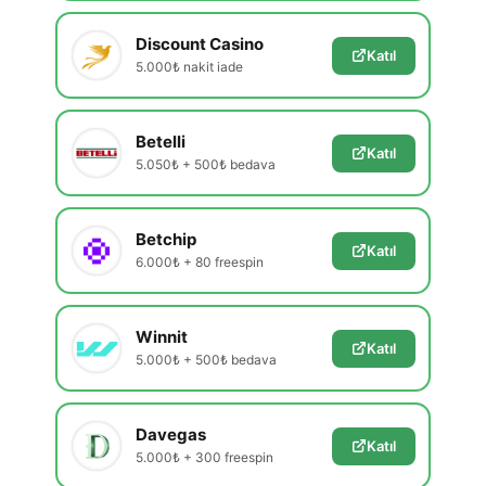
Discount Casino
Katıl
5.000₺ nakit iade
Betelli
Katıl
5.050₺ + 500₺ bedava
Betchip
Katıl
6.000₺ + 80 freespin
Winnit
Katıl
5.000₺ + 500₺ bedava
Davegas
Katıl
5.000₺ + 300 freespin