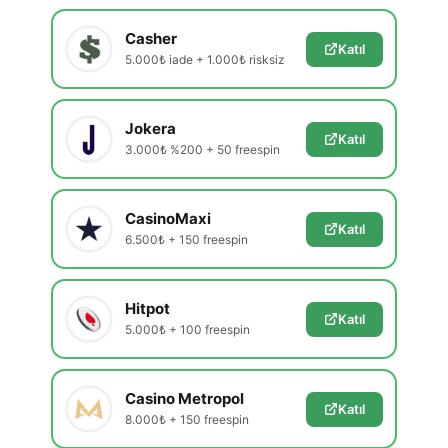
Casher
Katıl
5.000₺ iade + 1.000₺ risksiz
Jokera
Katıl
3.000₺ %200 + 50 freespin
CasinoMaxi
Katıl
6.500₺ + 150 freespin
Hitpot
Katıl
5.000₺ + 100 freespin
Casino Metropol
Katıl
8.000₺ + 150 freespin