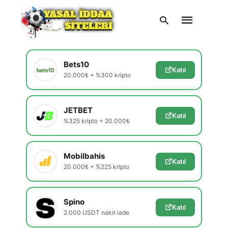
En Güvenilir Siteler
Yeni kampanya ve bonusları incele
Bets10
Katıl
20.000₺ + %300 kripto
Type
your
search
query
JETBET
and
Katıl
hit
%325 kripto + 20.000₺
enter:
Mobilbahis
Katıl
20.000₺ + %225 kripto
Spino
Katıl
2.000 USDT nakit iade