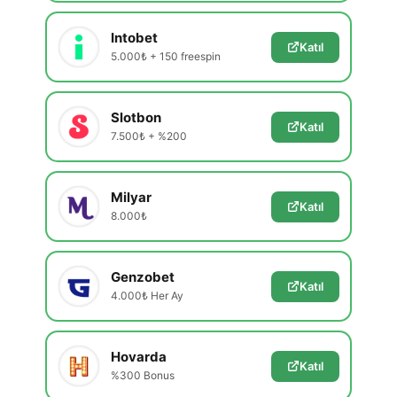
Intobet
Katıl
5.000₺ + 150 freespin
Slotbon
Katıl
7.500₺ + %200
Milyar
Katıl
8.000₺
Genzobet
Katıl
4.000₺ Her Ay
Hovarda
Katıl
%300 Bonus