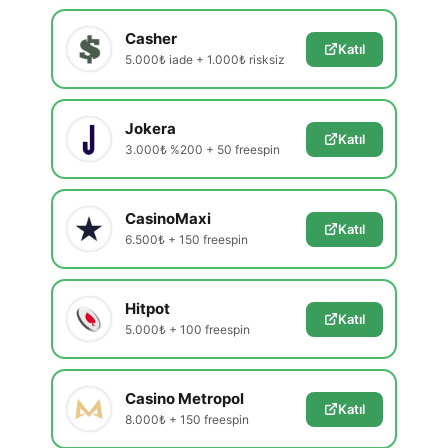
Casher
Katıl
5.000₺ iade + 1.000₺ risksiz
Jokera
Katıl
3.000₺ %200 + 50 freespin
CasinoMaxi
Katıl
6.500₺ + 150 freespin
Hitpot
Katıl
5.000₺ + 100 freespin
Casino Metropol
Katıl
8.000₺ + 150 freespin