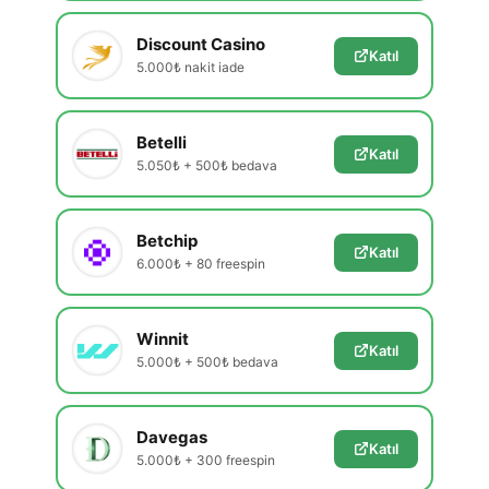
Discount Casino
Katıl
5.000₺ nakit iade
Betelli
Katıl
5.050₺ + 500₺ bedava
Betchip
Katıl
6.000₺ + 80 freespin
Winnit
Katıl
5.000₺ + 500₺ bedava
Davegas
Katıl
5.000₺ + 300 freespin