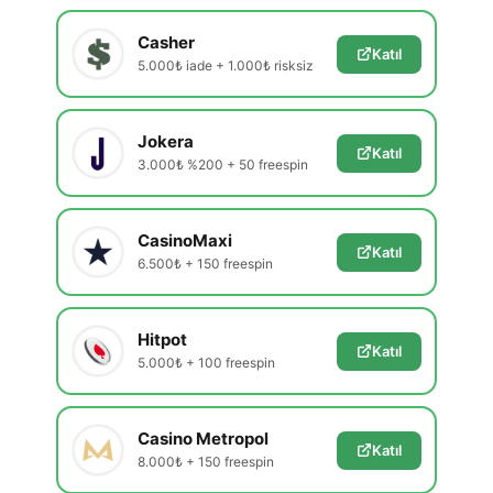
Casher
Katıl
5.000₺ iade + 1.000₺ risksiz
Jokera
Katıl
3.000₺ %200 + 50 freespin
CasinoMaxi
Katıl
6.500₺ + 150 freespin
Hitpot
Katıl
5.000₺ + 100 freespin
Casino Metropol
Katıl
8.000₺ + 150 freespin