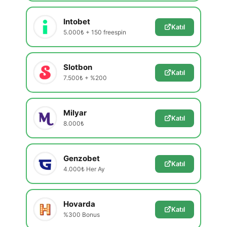
Intobet
Katıl
5.000₺ + 150 freespin
Slotbon
Katıl
7.500₺ + %200
Milyar
Katıl
8.000₺
Genzobet
Katıl
4.000₺ Her Ay
Hovarda
Katıl
%300 Bonus