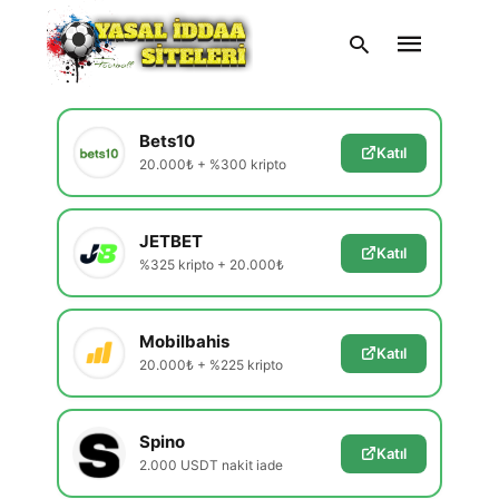
En Güvenilir Siteler
Yeni kampanya ve bonusları incele
Bets10
Katıl
20.000₺ + %300 kripto
Type
your
search
query
JETBET
and
Katıl
hit
%325 kripto + 20.000₺
enter:
Mobilbahis
Katıl
20.000₺ + %225 kripto
Spino
Katıl
2.000 USDT nakit iade