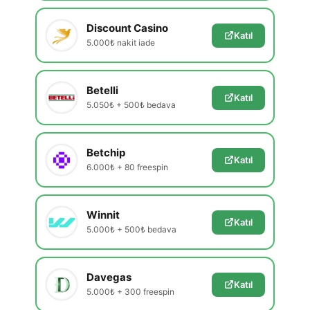
Discount Casino
Katıl
5.000₺ nakit iade
Betelli
Katıl
5.050₺ + 500₺ bedava
Betchip
Katıl
6.000₺ + 80 freespin
Winnit
Katıl
5.000₺ + 500₺ bedava
Davegas
Katıl
5.000₺ + 300 freespin