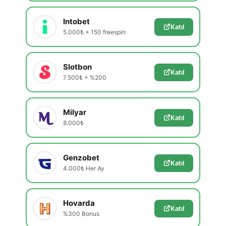
Intobet
Katıl
5.000₺ + 150 freespin
Slotbon
Katıl
7.500₺ + %200
Milyar
Katıl
8.000₺
Genzobet
Katıl
4.000₺ Her Ay
Hovarda
Katıl
%300 Bonus