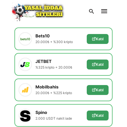
En Güvenilir Siteler
Yeni kampanya ve bonusları incele
Bets10
Katıl
20.000₺ + %300 kripto
Type
your
search
query
JETBET
and
Katıl
hit
%325 kripto + 20.000₺
enter:
Mobilbahis
Katıl
20.000₺ + %225 kripto
Spino
Katıl
2.000 USDT nakit iade