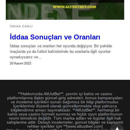
IDDAA CANLI
İddaa Sonuçları ve Oranları
İddaa sonuçları ve oranları her oyunda değişiyor. Bir şekilde
maçlarda ya da futbol bahislerinde bu oranlarla ilgili oyunlar
oynadıysanız ve…
20 Kasım 2022
**Hakkımızda AltUstBet**, çevrim içi bahis ve casino
platformlarına ilişkin güncel giriş adresleri, bonus kampanyaları
ve inceleme içerikleri sunan bağımsız bir bilgi platformudur.
İçeriklerimiz düzenli olarak güncellenmekte olup yalnızca
bilgilendirme amacı taşımaktadır. **AltUstBet**, herhangi bir
bahis veya casino hizmeti sunmaz ve hiçbir oyun platformunun
resmi temsilcisi değildir. Tüm marka adları ve logolar ilgili hak
sahiplerine aittir. Detaylı incelemeler, güncel bilgiler ve kapsamlı
rehber içerikler için **[www.altustbet.com]