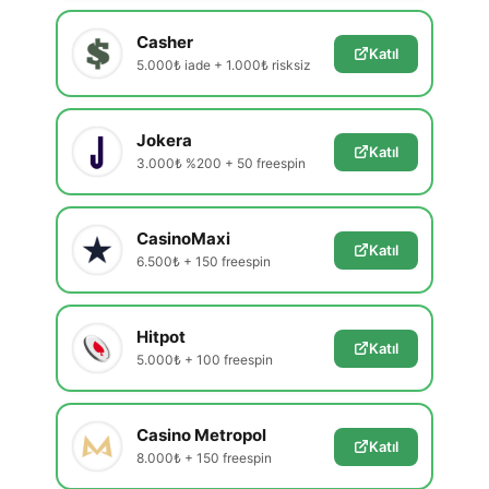
Casher
Katıl
5.000₺ iade + 1.000₺ risksiz
Jokera
Katıl
3.000₺ %200 + 50 freespin
CasinoMaxi
Katıl
6.500₺ + 150 freespin
Hitpot
Katıl
5.000₺ + 100 freespin
Casino Metropol
Katıl
8.000₺ + 150 freespin