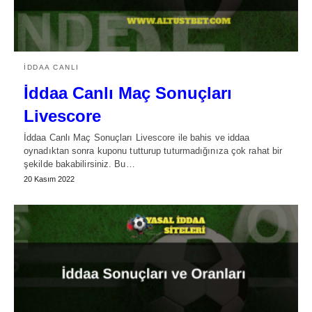
IDDAA CANLI
İddaa Canlı Maç Sonuçları
Livescore
İddaa Canlı Maç Sonuçları Livescore ile bahis ve iddaa
oynadıktan sonra kuponu tutturup tuturmadığınıza çok rahat bir
şekilde bakabilirsiniz. Bu…
20 Kasım 2022