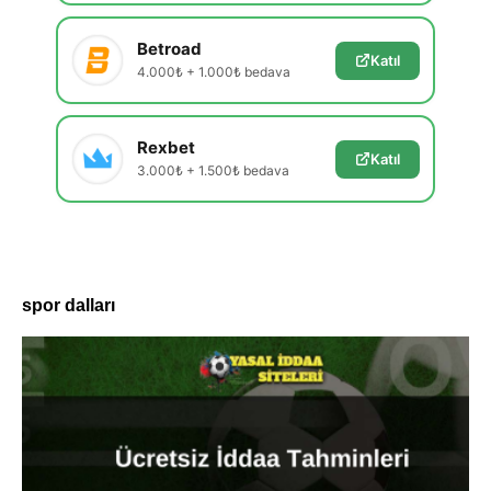
Betroad
Katıl
4.000₺ + 1.000₺ bedava
Rexbet
Katıl
3.000₺ + 1.500₺ bedava
spor dalları