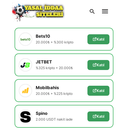
En Güvenilir Siteler
Yeni kampanya ve bonusları incele
Bets10
Katıl
20.000₺ + %300 kripto
Type
your
search
query
JETBET
and
Katıl
hit
%325 kripto + 20.000₺
enter:
Mobilbahis
Katıl
20.000₺ + %225 kripto
Spino
Katıl
2.000 USDT nakit iade