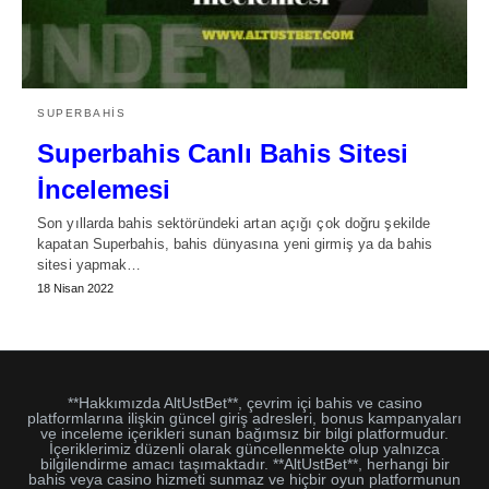
SUPERBAHIS
Superbahis Canlı Bahis Sitesi
İncelemesi
Son yıllarda bahis sektöründeki artan açığı çok doğru şekilde
kapatan Superbahis, bahis dünyasına yeni girmiş ya da bahis
sitesi yapmak…
18 Nisan 2022
**Hakkımızda AltUstBet**, çevrim içi bahis ve casino
platformlarına ilişkin güncel giriş adresleri, bonus kampanyaları
ve inceleme içerikleri sunan bağımsız bir bilgi platformudur.
İçeriklerimiz düzenli olarak güncellenmekte olup yalnızca
bilgilendirme amacı taşımaktadır. **AltUstBet**, herhangi bir
bahis veya casino hizmeti sunmaz ve hiçbir oyun platformunun