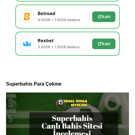
Betroad
Katıl
4.000₺ + 1.000₺ bedava
Rexbet
Katıl
3.000₺ + 1.500₺ bedava
Superbahis Para Çekme