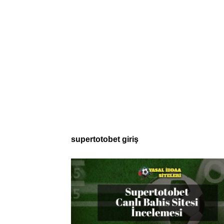
supertotobet giriş