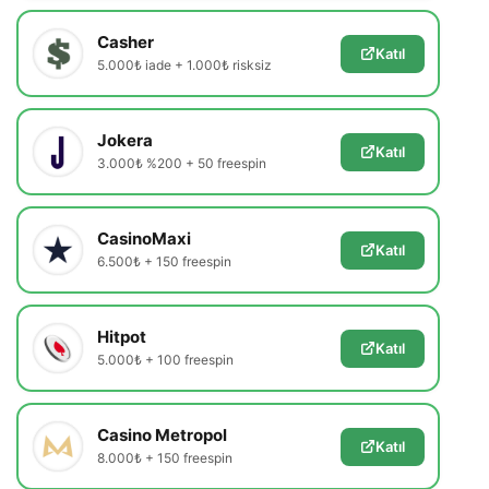
Casher
Katıl
5.000₺ iade + 1.000₺ risksiz
Jokera
Katıl
3.000₺ %200 + 50 freespin
CasinoMaxi
Katıl
6.500₺ + 150 freespin
Hitpot
Katıl
5.000₺ + 100 freespin
Casino Metropol
Katıl
8.000₺ + 150 freespin