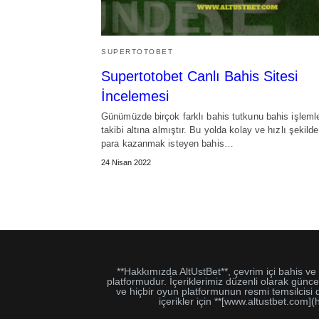
SUPERTOTOBET
Supertotobet Canlı Bahis Sitesi
İncelemesi
Günümüzde birçok farklı bahis tutkunu bahis işlemle
takibi altına almıştır. Bu yolda kolay ve hızlı şekilde
para kazanmak isteyen bahis…
24 Nisan 2022
**Hakkımızda AltUstBet**, çevrim içi bahis ve 
platformudur. İçeriklerimiz düzenli olarak günc
ve hiçbir oyun platformunun resmi temsilcisi de
içerikler için **[www.altustbet.com]