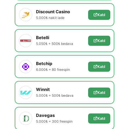
Discount Casino
Katıl
5.000₺ nakit iade
Betelli
Katıl
5.050₺ + 500₺ bedava
Betchip
Katıl
6.000₺ + 80 freespin
Winnit
Katıl
5.000₺ + 500₺ bedava
Davegas
Katıl
5.000₺ + 300 freespin