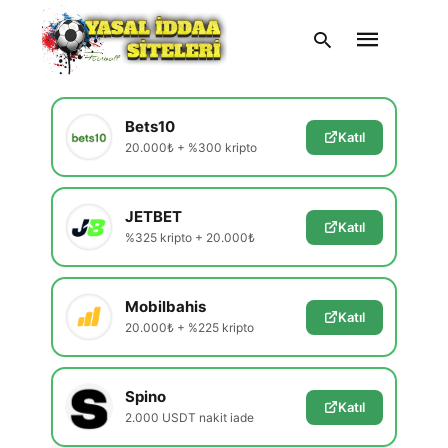
En Güvenilir Siteler
Yeni kampanya ve bonusları incele
Bets10
Katıl
20.000₺ + %300 kripto
Type
your
search
query
JETBET
and
Katıl
hit
%325 kripto + 20.000₺
enter:
Mobilbahis
Katıl
20.000₺ + %225 kripto
Spino
Katıl
2.000 USDT nakit iade