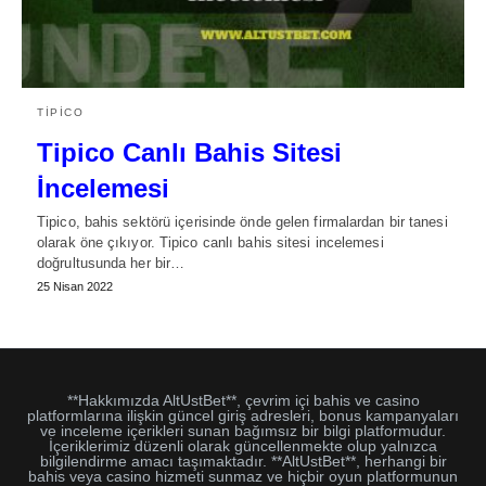
TIPICO
Tipico Canlı Bahis Sitesi
İncelemesi
Tipico, bahis sektörü içerisinde önde gelen firmalardan bir tanesi
olarak öne çıkıyor. Tipico canlı bahis sitesi incelemesi
doğrultusunda her bir…
25 Nisan 2022
**Hakkımızda AltUstBet**, çevrim içi bahis ve casino
platformlarına ilişkin güncel giriş adresleri, bonus kampanyaları
ve inceleme içerikleri sunan bağımsız bir bilgi platformudur.
İçeriklerimiz düzenli olarak güncellenmekte olup yalnızca
bilgilendirme amacı taşımaktadır. **AltUstBet**, herhangi bir
bahis veya casino hizmeti sunmaz ve hiçbir oyun platformunun