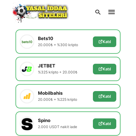
En Güvenilir Siteler
Yeni kampanya ve bonusları incele
Bets10
Katıl
20.000₺ + %300 kripto
Type
your
search
query
JETBET
and
Katıl
hit
%325 kripto + 20.000₺
enter:
Mobilbahis
Katıl
20.000₺ + %225 kripto
Spino
Katıl
2.000 USDT nakit iade