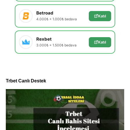
Betroad
Katıl
4.000₺ + 1.000₺ bedava
Rexbet
Katıl
3.000₺ + 1.500₺ bedava
Trbet Canlı Destek