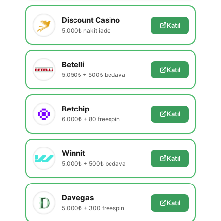
Discount Casino
Katıl
5.000₺ nakit iade
Betelli
Katıl
5.050₺ + 500₺ bedava
Betchip
Katıl
6.000₺ + 80 freespin
Winnit
Katıl
5.000₺ + 500₺ bedava
Davegas
Katıl
5.000₺ + 300 freespin