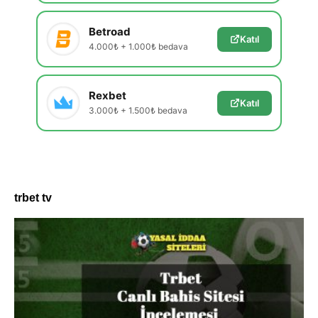
Betroad
Katıl
4.000₺ + 1.000₺ bedava
Rexbet
Katıl
3.000₺ + 1.500₺ bedava
trbet tv