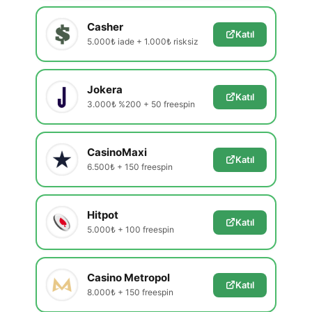
Casher
Katıl
5.000₺ iade + 1.000₺ risksiz
Jokera
Katıl
3.000₺ %200 + 50 freespin
CasinoMaxi
Katıl
6.500₺ + 150 freespin
Hitpot
Katıl
5.000₺ + 100 freespin
Casino Metropol
Katıl
8.000₺ + 150 freespin