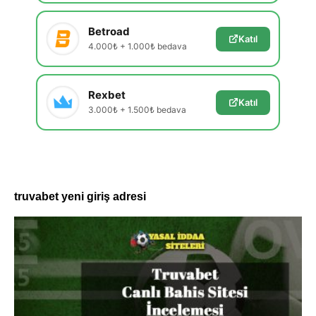
Betroad
Katıl
4.000₺ + 1.000₺ bedava
Rexbet
Katıl
3.000₺ + 1.500₺ bedava
truvabet yeni giriş adresi