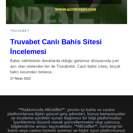
TRUVABET
Truvabet Canlı Bahis Sitesi
İncelemesi
Bahis sektörünün doruklarda olduğu günümüz dünyasında yeri
ayrı olan sitelerden biri de Truvabettir. Canlı bahis sitesi, birçok
farklı kesimden binlerce…
27 Nisan 2022
**Hakkımızda AltUstBet**, çevrim içi bahis ve casino
platformlarına ilişkin güncel giriş adresleri, bonus kampanyaları
ve inceleme içerikleri sunan bağımsız bir bilgi platformudur.
İçeriklerimiz düzenli olarak güncellenmekte olup yalnızca
bilgilendirme amacı taşımaktadır. **AltUstBet**, herhangi bir
bahis veya casino hizmeti sunmaz ve hiçbir oyun platformunun