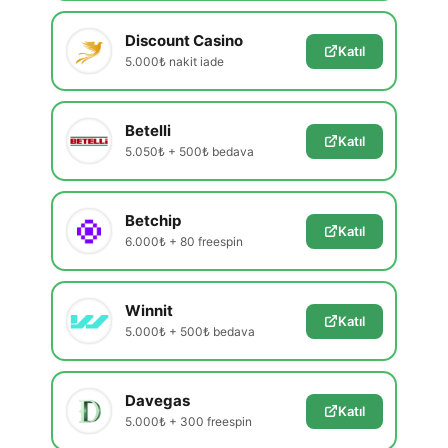
Discount Casino
Katıl
5.000₺ nakit iade
Betelli
Katıl
5.050₺ + 500₺ bedava
Betchip
Katıl
6.000₺ + 80 freespin
Winnit
Katıl
5.000₺ + 500₺ bedava
Davegas
Katıl
5.000₺ + 300 freespin