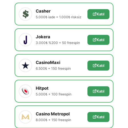
Casher
Katıl
5.000₺ iade + 1.000₺ risksiz
Jokera
Katıl
3.000₺ %200 + 50 freespin
CasinoMaxi
Katıl
6.500₺ + 150 freespin
Hitpot
Katıl
5.000₺ + 100 freespin
Casino Metropol
Katıl
8.000₺ + 150 freespin