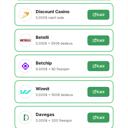
Discount Casino
Katıl
5.000₺ nakit iade
Betelli
Katıl
5.050₺ + 500₺ bedava
Betchip
Katıl
6.000₺ + 80 freespin
Winnit
Katıl
5.000₺ + 500₺ bedava
Davegas
Katıl
5.000₺ + 300 freespin