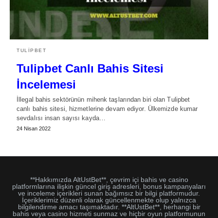
TULIPBET
Tulipbet Canlı Bahis Sitesi
İncelemesi
İllegal bahis sektörünün mihenk taşlarından biri olan Tulipbet
canlı bahis sitesi, hizmetlerine devam ediyor. Ülkemizde kumar
sevdalısı insan sayısı kayda…
24 Nisan 2022
**Hakkımızda AltUstBet**, çevrim içi bahis ve casino
platformlarına ilişkin güncel giriş adresleri, bonus kampanyaları
ve inceleme içerikleri sunan bağımsız bir bilgi platformudur.
İçeriklerimiz düzenli olarak güncellenmekte olup yalnızca
bilgilendirme amacı taşımaktadır. **AltUstBet**, herhangi bir
bahis veya casino hizmeti sunmaz ve hiçbir oyun platformunun