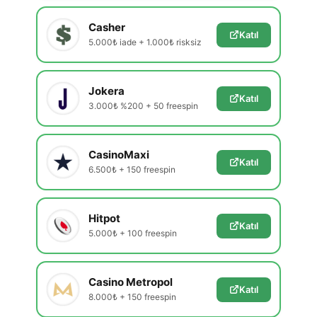
Casher
Katıl
5.000₺ iade + 1.000₺ risksiz
Jokera
Katıl
3.000₺ %200 + 50 freespin
CasinoMaxi
Katıl
6.500₺ + 150 freespin
Hitpot
Katıl
5.000₺ + 100 freespin
Casino Metropol
Katıl
8.000₺ + 150 freespin