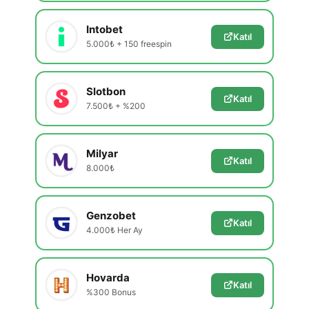
Intobet
Katıl
5.000₺ + 150 freespin
Slotbon
Katıl
7.500₺ + %200
Milyar
Katıl
8.000₺
Genzobet
Katıl
4.000₺ Her Ay
Hovarda
Katıl
%300 Bonus