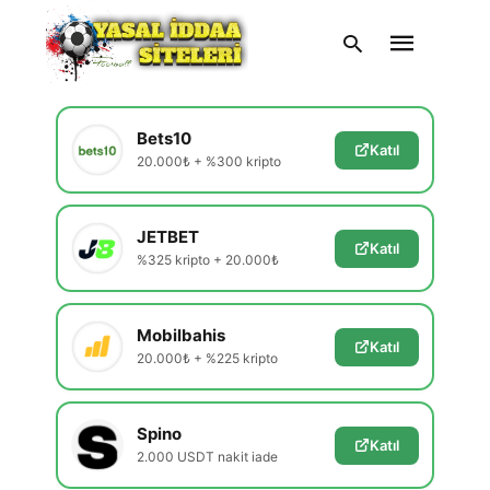
En Güvenilir Siteler
Yeni kampanya ve bonusları incele
Bets10
Katıl
20.000₺ + %300 kripto
Type
your
search
query
JETBET
and
Katıl
hit
%325 kripto + 20.000₺
enter:
Mobilbahis
Katıl
20.000₺ + %225 kripto
Spino
Katıl
2.000 USDT nakit iade