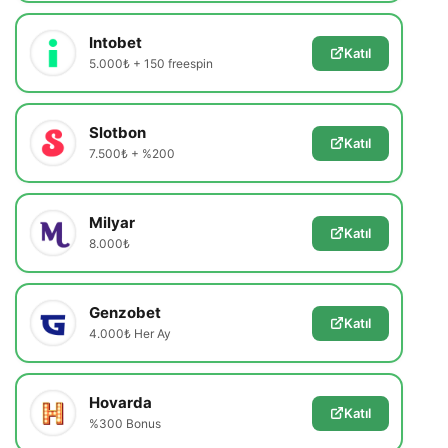
Intobet
Katıl
5.000₺ + 150 freespin
Slotbon
Katıl
7.500₺ + %200
Milyar
Katıl
8.000₺
Genzobet
Katıl
4.000₺ Her Ay
Hovarda
Katıl
%300 Bonus