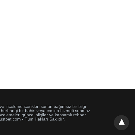
ve inceleme içerikleri sunan bağımsız bir bilgi
*, herhangi bir bahis veya casino hizmeti sunmaz
 incelemeler, güncel bilgiler ve kapsamlı rehber
ltustbet.com - Tüm Hakları Saklıdır.