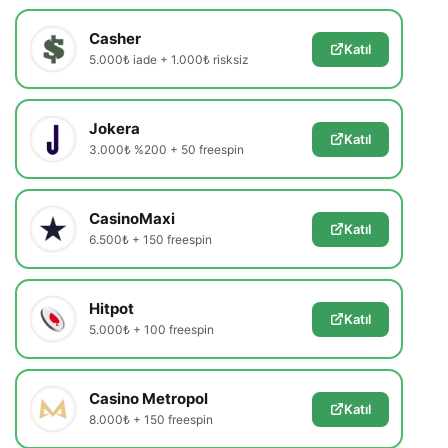
Casher
Katıl
5.000₺ iade + 1.000₺ risksiz
Jokera
Katıl
3.000₺ %200 + 50 freespin
CasinoMaxi
Katıl
6.500₺ + 150 freespin
Hitpot
Katıl
5.000₺ + 100 freespin
Casino Metropol
Katıl
8.000₺ + 150 freespin