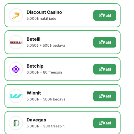
Discount Casino
Katıl
5.000₺ nakit iade
Betelli
Katıl
5.050₺ + 500₺ bedava
Betchip
Katıl
6.000₺ + 80 freespin
Winnit
Katıl
5.000₺ + 500₺ bedava
Davegas
Katıl
5.000₺ + 300 freespin