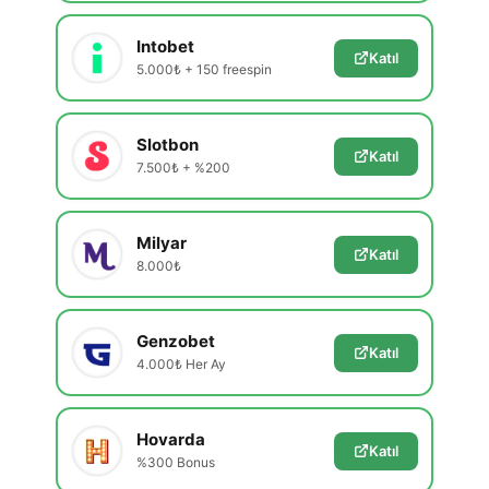
Intobet
Katıl
5.000₺ + 150 freespin
Slotbon
Katıl
7.500₺ + %200
Milyar
Katıl
8.000₺
Genzobet
Katıl
4.000₺ Her Ay
Hovarda
Katıl
%300 Bonus