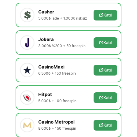
Casher
Katıl
5.000₺ iade + 1.000₺ risksiz
Jokera
Katıl
3.000₺ %200 + 50 freespin
CasinoMaxi
Katıl
6.500₺ + 150 freespin
Hitpot
Katıl
5.000₺ + 100 freespin
Casino Metropol
Katıl
8.000₺ + 150 freespin