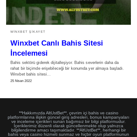
WINXBET ŞIKAYET
Winxbet Canlı Bahis Sitesi
İncelemesi
Bahis sektörü giderek dijitalleşiyor. Bahis severlerin daha da
rahat bir biçimde erişebileceği bir konumda yer almaya başladı.
Winxbet bahis sitesi…
25 Nisan 2022
**Hakkımızda AltUstBet**, çevrim içi bahis ve casino
platformlarına ilişkin güncel giriş adresleri, bonus kampanyaları
ve inceleme içerikleri sunan bağımsız bir bilgi platformudur.
İçeriklerimiz düzenli olarak güncellenmekte olup yalnızca
bilgilendirme amacı taşımaktadır. **AltUstBet**, herhangi bir
bahis veya casino hizmeti sunmaz ve hiçbir oyun platformunun