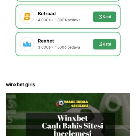
Betroad
Katıl
4.000₺ + 1.000₺ bedava
Rexbet
Katıl
3.000₺ + 1.500₺ bedava
winxbet giriş