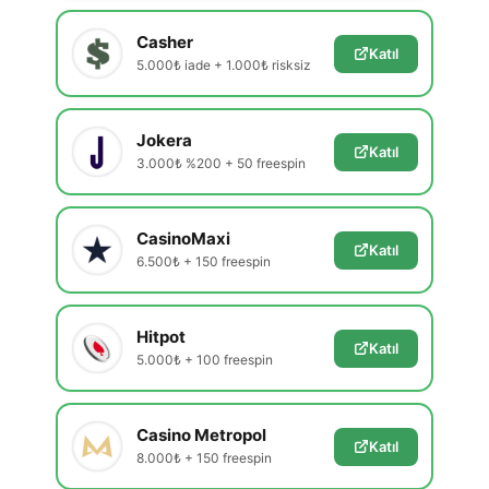
Casher
Katıl
5.000₺ iade + 1.000₺ risksiz
Jokera
Katıl
3.000₺ %200 + 50 freespin
CasinoMaxi
Katıl
6.500₺ + 150 freespin
Hitpot
Katıl
5.000₺ + 100 freespin
Casino Metropol
Katıl
8.000₺ + 150 freespin