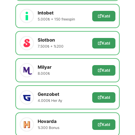
Intobet
Katıl
5.000₺ + 150 freespin
Slotbon
Katıl
7.500₺ + %200
Milyar
Katıl
8.000₺
Genzobet
Katıl
4.000₺ Her Ay
Hovarda
Katıl
%300 Bonus