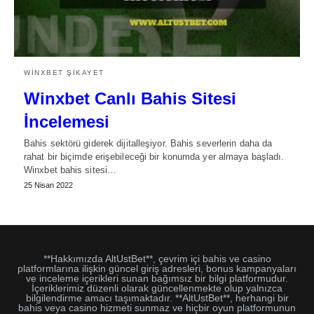
WINXBET ŞIKAYET
Winxbet Canlı Bahis Sitesi
İncelemesi
Bahis sektörü giderek dijitalleşiyor. Bahis severlerin daha da
rahat bir biçimde erişebileceği bir konumda yer almaya başladı.
Winxbet bahis sitesi…
25 Nisan 2022
**Hakkımızda AltUstBet**, çevrim içi bahis ve casino
platformlarına ilişkin güncel giriş adresleri, bonus kampanyaları
ve inceleme içerikleri sunan bağımsız bir bilgi platformudur.
İçeriklerimiz düzenli olarak güncellenmekte olup yalnızca
bilgilendirme amacı taşımaktadır. **AltUstBet**, herhangi bir
bahis veya casino hizmeti sunmaz ve hiçbir oyun platformunun