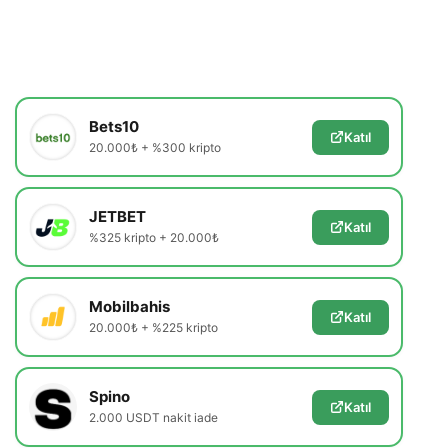
En Güvenilir Siteler
Yeni kampanya ve bonusları incele
Bets10
Katıl
20.000₺ + %300 kripto
JETBET
Katıl
%325 kripto + 20.000₺
Mobilbahis
Katıl
20.000₺ + %225 kripto
Spino
Katıl
2.000 USDT nakit iade