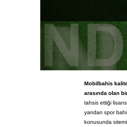
Mobilbahis
kali
arasında olan bir
tahsis ettiği lisa
yandan spor bahis
konusunda sitemiz