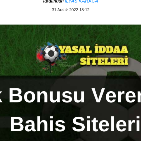
tarafından
İLYAS KARACA
31 Aralık 2022 18:12