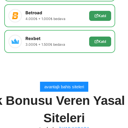
Betroad
Katıl
4.000₺ + 1.000₺ bedava
Rexbet
Katıl
3.000₺ + 1.500₺ bedava
avantajlı bahis siteleri
k Bonusu Veren Yasal
Siteleri