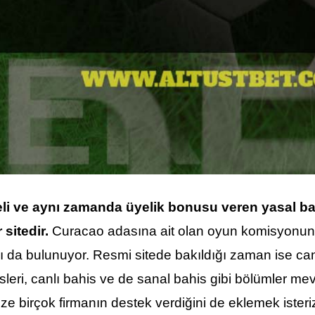
teli ve aynı zamanda
üyelik bonusu veren yasal bah
 sitedir.
Curacao adasına ait olan oyun komisyonun
nsı da bulunuyor. Resmi sitede bakıldığı zaman ise can
leri, canlı bahis ve de sanal bahis gibi bölümler mevc
e birçok firmanın destek verdiğini de eklemek isteri