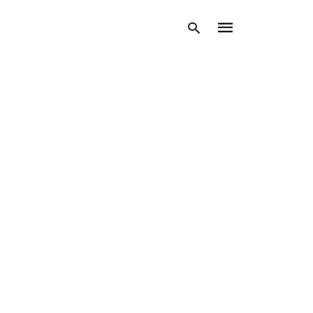
Type
your
search
query
and
hit
enter: