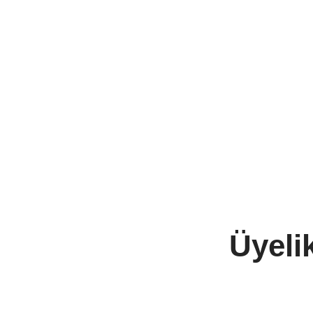
Üyeli