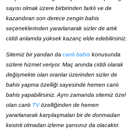
sayısı olmak üzere birbirinden farklı ve de
kazandıran son derece zengin bahis
seçeneklerinden yararlanarak sizler de artık
ciddi anlamda yüksek kazanç elde edebilirsiniz.
Sitemiz bir yandan da
canlı bahis
konusunda
sizlere hizmet veriyor. Maç anında ciddi olarak
değişmekte olan oranlar üzerinden sizler de
bahis yapma özelliği sayesinde hemen canlı
bahis yapabilirsiniz. Aynı zamanda sitemiz özel
olan canlı
TV
özelliğinden de hemen
yararlanarak karşılaşmaları bir de donmadan
kesinti olmadan izleme şansınız da olacaktır.