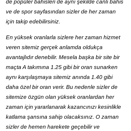
de popüler bahisleri de aynı şekilde canlı bahis
ve de spor sayfasından sizler de her zaman
için takip edebilirsiniz.
En yüksek oranlarla sizlere her zaman hizmet
veren sitemiz gerçek anlamda oldukça
avantajlıdır denebilir. Mesela başka bir site bir
maçta A takımına 1.25 gibi bir oran sunarken
aynı karşılaşmaya sitemiz anında 1.40 gibi
daha özel bir oran verir. Bu nedenle sizler de
sitemize özgün olan yüksek oranlardan her
zaman için yararlanarak kazancınızı kesinlikle
katlama şansına sahip olacaksınız. O zaman
sizler de hemen harekete geçebilir ve