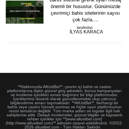
önemli bir husustur. Günümüzde
çevrimiçi bahis sitelerinin sayısı
çok fazla.…
tarafından
İLYAS KARACA
**Hakkımızda AltUstBet**, çevrim içi bahis ve casino
platformlarına ilişkin güncel giriş adresleri, bonus kampanyaları
ve inceleme içerikleri sunan bağımsız bir bilgi platformudur.
İçeriklerimiz düzenli olarak güncellenmekte olup yalnızca
bilgilendirme amacı taşımaktadır. **AltUstBet**, herhangi bir
bahis veya casino hizmeti sunmaz ve hiçbir oyun platformunun
resmi temsilcisi değildir. Tüm marka adları ve logolar ilgili hak
sahiplerine aittir. Detaylı incelemeler, güncel bilgiler ve kapsamlı
rehber içerikler için **[www.altustbet.com]
(http://www.altustbet.com)** adresini ziyaret edebilirsiniz. ©2022-
2026 altustbet.com - Tüm Hakları Saklıdır.