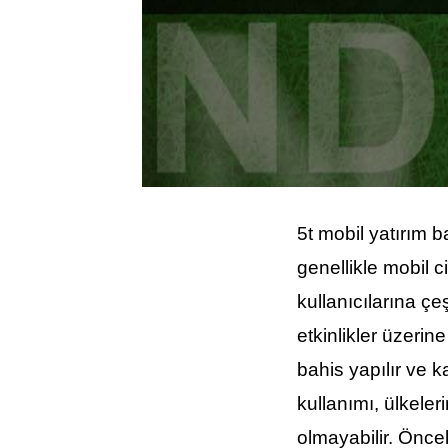
5t mobil yatırım b
genellikle mobil ci
kullanıcılarına çe
etkinlikler üzerin
bahis yapılır ve k
kullanımı, ülkeler
olmayabilir. Önce