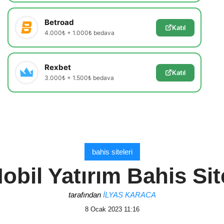
Betroad
Katıl
4.000₺ + 1.000₺ bedava
Rexbet
Katıl
3.000₺ + 1.500₺ bedava
bahis siteleri
obil Yatırım Bahis Sit
tarafından
İLYAS KARACA
8 Ocak 2023 11:16