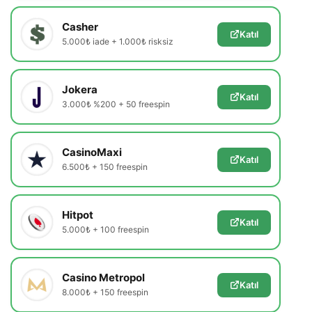
Casher
Katıl
5.000₺ iade + 1.000₺ risksiz
Jokera
Katıl
3.000₺ %200 + 50 freespin
CasinoMaxi
Katıl
6.500₺ + 150 freespin
Hitpot
Katıl
5.000₺ + 100 freespin
Casino Metropol
Katıl
8.000₺ + 150 freespin