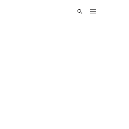
Type
your
search
query
and
hit
enter: