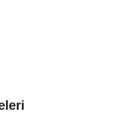
eleri