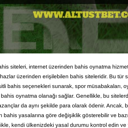
ahis siteleri, internet üzerinden bahis oynatma hizme
hazlar üzerinden erişilebilen bahis siteleridir. Bu tür si
şitli bahis seçenekleri sunarak, spor müsabakaları, o
e bahis oynatma olanağı sağlar. Genellikle, bu siteler
azançlar da aynı şekilde para olarak ödenir. Ancak, bu
in bahis yasalarına göre değişiklik gösterebilir ve baz
likle, kendi ülkenizdeki yasal durumu kontrol edin ve