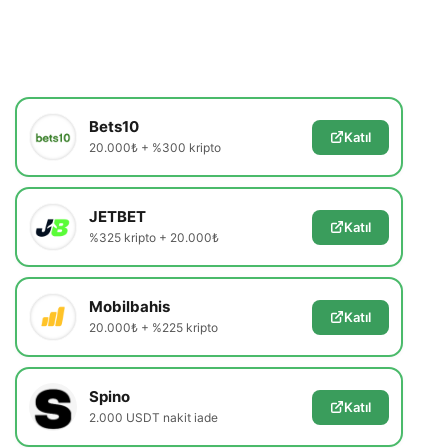
En Güvenilir Siteler
Yeni kampanya ve bonusları incele
Bets10
Katıl
20.000₺ + %300 kripto
JETBET
Katıl
%325 kripto + 20.000₺
Mobilbahis
Katıl
20.000₺ + %225 kripto
Spino
Katıl
2.000 USDT nakit iade