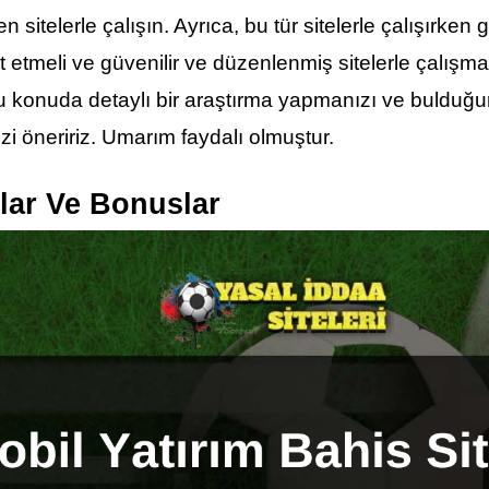
n sitelerle çalışın. Ayrıca, bu tür sitelerle çalışırken 
t etmeli ve güvenilir ve düzenlenmiş sitelerle çalış
u konuda detaylı bir araştırma yapmanızı ve bulduğun
zi öneririz. Umarım faydalı olmuştur.
ar Ve Bonuslar