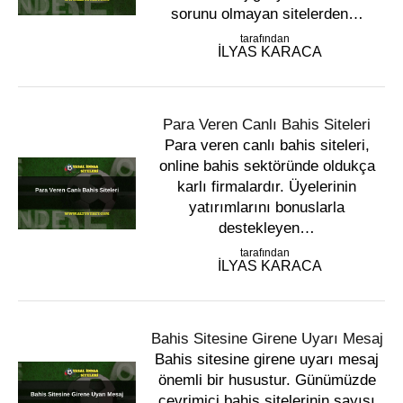
sorunu olmayan sitelerden…
tarafından
İLYAS KARACA
Para Veren Canlı Bahis Siteleri
Para veren canlı bahis siteleri,
online bahis sektöründe oldukça
karlı firmalardır. Üyelerinin
yatırımlarını bonuslarla
destekleyen…
tarafından
İLYAS KARACA
Bahis Sitesine Girene Uyarı Mesaj
Bahis sitesine girene uyarı mesaj
önemli bir husustur. Günümüzde
çevrimiçi bahis sitelerinin sayısı