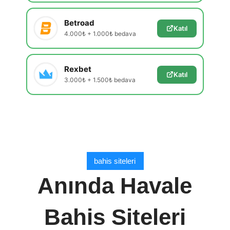
Betroad
Katıl
4.000₺ + 1.000₺ bedava
Rexbet
Katıl
3.000₺ + 1.500₺ bedava
bahis siteleri
Anında Havale
Bahis Siteleri