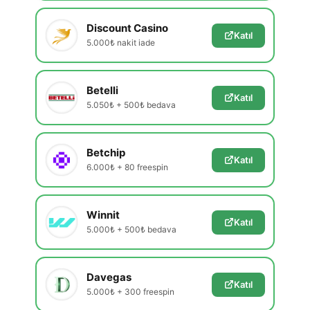
Discount Casino
Katıl
5.000₺ nakit iade
Betelli
Katıl
5.050₺ + 500₺ bedava
Betchip
Katıl
6.000₺ + 80 freespin
Winnit
Katıl
5.000₺ + 500₺ bedava
Davegas
Katıl
5.000₺ + 300 freespin