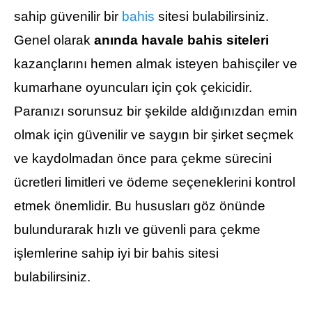
sahip güvenilir bir
bahis
sitesi bulabilirsiniz.
Genel olarak
anında havale bahis siteleri
kazançlarını hemen almak isteyen bahisçiler ve
kumarhane oyuncuları için çok çekicidir.
Paranızı sorunsuz bir şekilde aldığınızdan emin
olmak için güvenilir ve saygın bir şirket seçmek
ve kaydolmadan önce para çekme sürecini
ücretleri limitleri ve ödeme seçeneklerini kontrol
etmek önemlidir. Bu hususları göz önünde
bulundurarak hızlı ve güvenli para çekme
işlemlerine sahip iyi bir bahis sitesi
bulabilirsiniz.