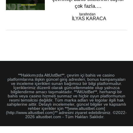
çok fazla.…
tarafından
İLYAS KARACA
**Hakkımızda AltUstBet**, çevrim içi bahis ve casino
platformlarına ilişkin güncel giriş adresleri, bonus kampanyaları
ve inceleme içerikleri sunan bağımsız bir bilgi platformudur.
İçeriklerimiz düzenli olarak güncellenmekte olup yalnızca
bilgilendirme amacı taşımaktadır. **AltUstBet**, herhangi bir
bahis veya casino hizmeti sunmaz ve hiçbir oyun platformunun
resmi temsilcisi değildir. Tüm marka adları ve logolar ilgili hak
sahiplerine aittir. Detaylı incelemeler, güncel bilgiler ve kapsamlı
rehber içerikler için **[www.altustbet.com]
(http://www.altustbet.com)** adresini ziyaret edebilirsiniz. ©2022-
2026 altustbet.com - Tüm Hakları Saklıdır.