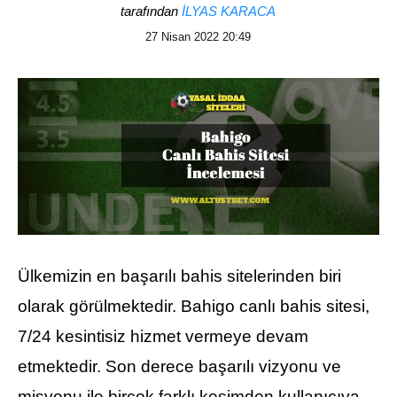
tarafından
İLYAS KARACA
27 Nisan 2022 20:49
Ülkemizin en başarılı bahis sitelerinden biri
olarak görülmektedir. Bahigo canlı bahis sitesi,
7/24 kesintisiz hizmet vermeye devam
etmektedir. Son derece başarılı vizyonu ve
misyonu ile birçok farklı kesimden kullanıcıya