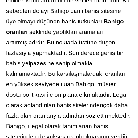
ettikleri konulardan biri de verilen oranlardır. Bu
sebepten dolayı Bahigo canlı bahis sitesine
üye olmayı düşünen bahis tutkunları
Bahigo
oranları
şeklinde yaptıkları aramaları
arttırmışladrdır. Bu noktada üstüne düşeni
fazlasıyla yapmaktadır. Son derece geniş bir
bahis yelpazesine sahip olmakla
kalmamaktadır. Bu karşılaşmalardaki oranları
en yüksek seviyede tutan Bahigo, müşteri
dostu politikası ile ön plana çıkmaktadır. Legal
olarak adlandırılan bahis sitelerindençok daha
fazla olan oranlarıyla adından söz ettirmektedir.
Bahigo, illegal olarak tanımlanan bahis
sitelerinden de yüksek oranlı olmasının verdiği