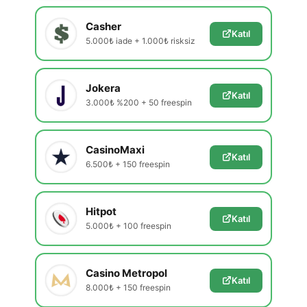
Casher
Katıl
5.000₺ iade + 1.000₺ risksiz
Jokera
Katıl
3.000₺ %200 + 50 freespin
CasinoMaxi
Katıl
6.500₺ + 150 freespin
Hitpot
Katıl
5.000₺ + 100 freespin
Casino Metropol
Katıl
8.000₺ + 150 freespin