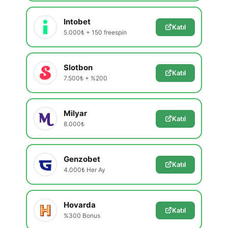
Intobet
Katıl
5.000₺ + 150 freespin
Slotbon
Katıl
7.500₺ + %200
Milyar
Katıl
8.000₺
Genzobet
Katıl
4.000₺ Her Ay
Hovarda
Katıl
%300 Bonus