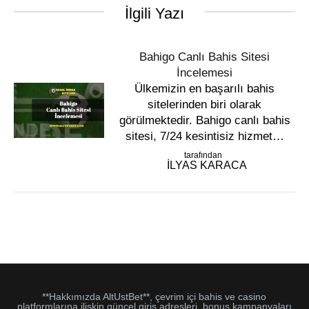
İlgili Yazı
Bahigo Canlı Bahis Sitesi
İncelemesi
Ülkemizin en başarılı bahis
sitelerinden biri olarak
görülmektedir. Bahigo canlı bahis
sitesi, 7/24 kesintisiz hizmet…
tarafından
İLYAS KARACA
**Hakkımızda AltUstBet**, çevrim içi bahis ve casino
platformlarına ilişkin güncel giriş adresleri, bonus kampanyaları