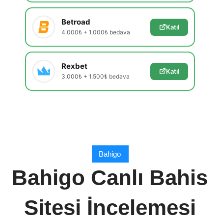
Betroad
Katıl
4.000₺ + 1.000₺ bedava
Rexbet
Katıl
3.000₺ + 1.500₺ bedava
Bahigo
Bahigo Canlı Bahis
Sitesi İncelemesi