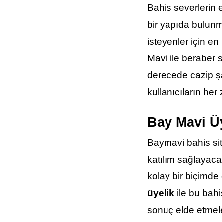
Bahis severlerin 
bir yapıda bulunm
isteyenler için e
Mavi ile beraber 
derecede cazip şa
kullanıcıların her
Bay Mavi Ü
Baymavi bahis sit
katılım sağlayacak
kolay bir biçimde
üyelik
ile bu bahi
sonuç elde etmele