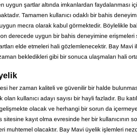
en uygun şartlar altında imkanlardan faydalanması i
aktadır. Tamamen kullanıcı odaklı bir bahis deneyi
n uygun mecra olarak kabul görmektedir. Böylelikle ba
son derecede uygun bir bahis deneyimine erişmeleri 
rtları elde etmeleri hali gözlemlenecektir. Bay Mavi i
 zaman bekledikleri gibi bir sonuca ulaşmaları hali or
yelik
esi her zaman kaliteli ve güvenilir bir halde bulunma
 olan kullanıcı adayı sayısı bir hayli fazladır. Bu kat
 gelişmekte olacak ve herhangi bir sorun da içermeye
s sitesine kayıt olma evresinde her bir kullanıcının
ri muhtemel olacaktır. Bay Mavi üyelik işlemleri nezd