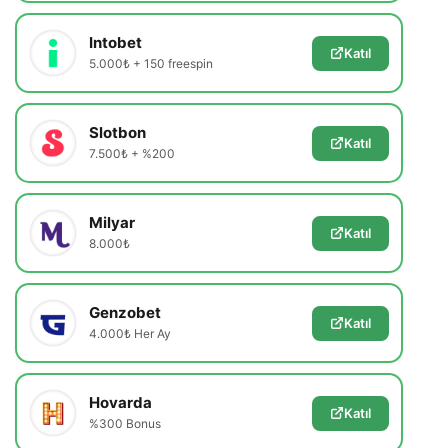
Intobet
Katıl
5.000₺ + 150 freespin
Slotbon
Katıl
7.500₺ + %200
Milyar
Katıl
8.000₺
Genzobet
Katıl
4.000₺ Her Ay
Hovarda
Katıl
%300 Bonus