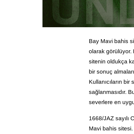
Bay Mavi bahis si
olarak görülüyor.
sitenin oldukça k
bir sonuç almaları
Kullanıcıların bir
sağlanmasıdır. Bu
severlere en uyg
1668/JAZ sayılı C
Mavi bahis sitesi