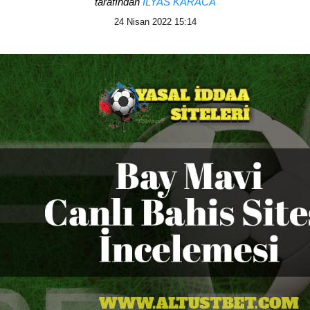
tarafından
İLYAS KARACA
24 Nisan 2022 15:14