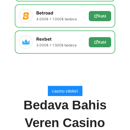
Betroad
Katıl
4.000₺ + 1.000₺ bedava
Rexbet
Katıl
3.000₺ + 1.500₺ bedava
casino siteleri
Bedava Bahis
Veren Casino