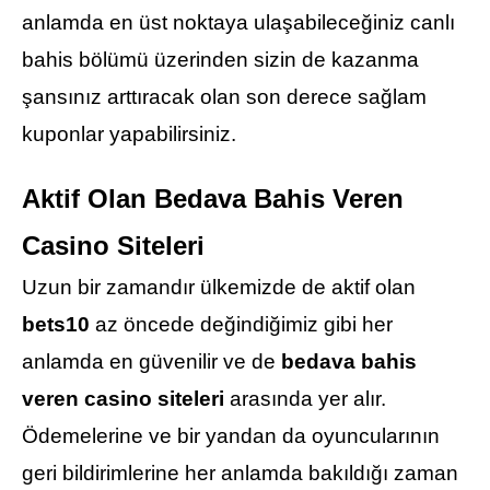
anlamda en üst noktaya ulaşabileceğiniz canlı
bahis bölümü üzerinden sizin de kazanma
şansınız arttıracak olan son derece sağlam
kuponlar yapabilirsiniz.
Aktif Olan Bedava Bahis Veren
Casino Siteleri
Uzun bir zamandır ülkemizde de aktif olan
bets10
az öncede değindiğimiz gibi her
anlamda en güvenilir ve de
bedava bahis
veren casino siteleri
arasında yer alır.
Ödemelerine ve bir yandan da oyuncularının
geri bildirimlerine her anlamda bakıldığı zaman