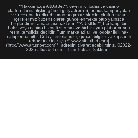
**Hakkımızda AltUstBet**, çevrim içi bahis ve casino
platformlarına ilişkin güncel giriş adresleri, bonus kampanyaları
ve inceleme içerikleri sunan bağımsız bir bilgi platformudur.
İçeriklerimiz düzenli olarak güncellenmekte olup yalnızca
bilgilendirme amacı taşımaktadır. **AltUstBet**, herhangi bir
bahis veya casino hizmeti sunmaz ve hiçbir oyun platformunun
resmi temsilcisi değildir. Tüm marka adları ve logolar ilgili hak
sahiplerine aittir. Detaylı incelemeler, güncel bilgiler ve kapsamlı
rehber içerikler için **[www.altustbet.com]
(http://www.altustbet.com)** adresini ziyaret edebilirsiniz. ©2022-
2026 altustbet.com - Tüm Hakları Saklıdır.