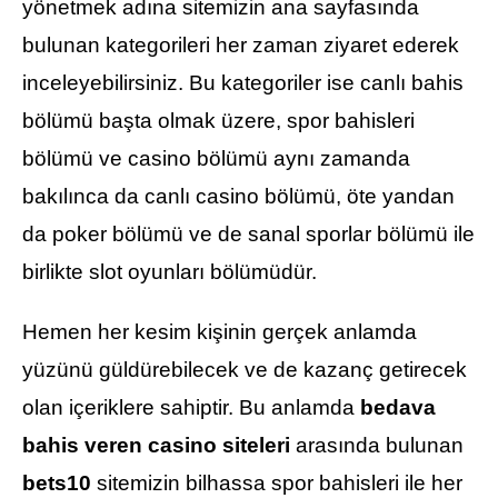
yönetmek adına sitemizin ana sayfasında
bulunan kategorileri her zaman ziyaret ederek
inceleyebilirsiniz. Bu kategoriler ise canlı bahis
bölümü başta olmak üzere, spor bahisleri
bölümü ve casino bölümü aynı zamanda
bakılınca da canlı casino bölümü, öte yandan
da poker bölümü ve de sanal sporlar bölümü ile
birlikte slot oyunları bölümüdür.
Hemen her kesim kişinin gerçek anlamda
yüzünü güldürebilecek ve de kazanç getirecek
olan içeriklere sahiptir. Bu anlamda
bedava
bahis veren casino siteleri
arasında bulunan
bets10
sitemizin bilhassa spor bahisleri ile her