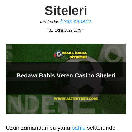
Siteleri
tarafından
İLYAS KARACA
31 Ekim 2022 17:57
Uzun zamandan bu yana
bahis
sektöründe