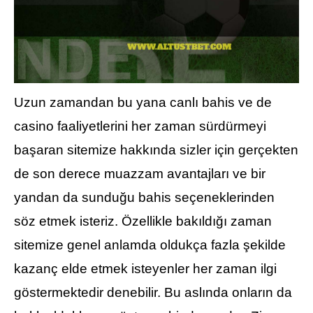
Uzun zamandan bu yana canlı bahis ve de
casino faaliyetlerini her zaman sürdürmeyi
başaran sitemize hakkında sizler için gerçekten
de son derece muazzam avantajları ve bir
yandan da sunduğu bahis seçeneklerinden
söz etmek isteriz. Özellikle bakıldığı zaman
sitemize genel anlamda oldukça fazla şekilde
kazanç elde etmek isteyenler her zaman ilgi
göstermektedir denebilir. Bu aslında onların da