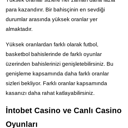
para kazandırır. Bir bahisçinin en sevdiği
durumlar arasında yüksek oranlar yer
almaktadır.
Yüksek oranlardan farklı olarak futbol,
basketbol bahislerinde de farklı oyunlar
üzerinden bahislerinizi genişletebilirsiniz. Bu
genişleme kapsamında daha farklı oranlar
sizleri bekliyor. Farklı oranlar kapsamında
kasanızı daha rahat katlayabilirsiniz.
İntobet Casino ve Canlı Casino
Oyunları