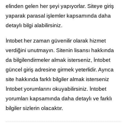
elinden gelen her şeyi yapıyorlar. Siteye giriş
yaparak parasal işlemler kapsamında daha
detaylı bilgi alabilirsiniz.
İntobet her zaman güvenilir olarak hizmet
verdiğini unutmayın. Sitenin lisansı hakkında
da bilgilendirmeler almak isterseniz, İntobet
güncel giriş adresine girmek yeterlidir. Ayrıca
site hakkında farklı bilgiler almak isterseniz
İntobet yorumlarını okuyabilirsiniz. İntobet
yorumları kapsamında daha detaylı ve farklı
bilgiler sizlerin olacaktır.