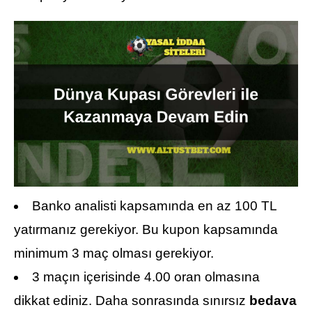
Banko analisti kapsamında en az 100 TL
yatırmanız gerekiyor. Bu kupon kapsamında
minimum 3 maç olması gerekiyor.
3 maçın içerisinde 4.00 oran olmasına
dikkat ediniz. Daha sonrasında sınırsız
bedava