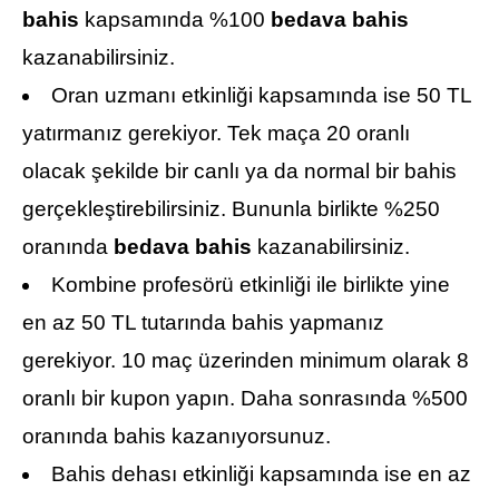
bahis
kapsamında %100
bedava bahis
kazanabilirsiniz.
Oran uzmanı etkinliği kapsamında ise 50 TL
yatırmanız gerekiyor. Tek maça 20 oranlı
olacak şekilde bir canlı ya da normal bir bahis
gerçekleştirebilirsiniz. Bununla birlikte %250
oranında
bedava bahis
kazanabilirsiniz.
Kombine profesörü etkinliği ile birlikte yine
en az 50 TL tutarında bahis yapmanız
gerekiyor. 10 maç üzerinden minimum olarak 8
oranlı bir kupon yapın. Daha sonrasında %500
oranında bahis kazanıyorsunuz.
Bahis dehası etkinliği kapsamında ise en az