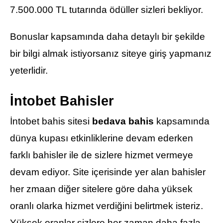
7.500.000 TL tutarında ödüller sizleri bekliyor.
Bonuslar kapsamında daha detaylı bir şekilde
bir bilgi almak istiyorsanız siteye giriş yapmanız
yeterlidir.
İntobet Bahisler
İntobet bahis sitesi
bedava bahis
kapsamında
dünya kupası etkinliklerine devam ederken
farklı bahisler ile de sizlere hizmet vermeye
devam ediyor. Site içerisinde yer alan bahisler
her zmaan diğer sitelere göre daha yüksek
oranlı olarka hizmet verdiğini belirtmek isteriz.
Yüksek oranlar sizlere her zaman daha fazla