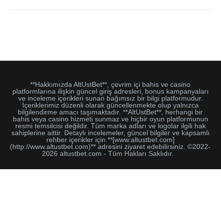
**Hakkımızda AltUstBet**, çevrim içi bahis ve casino
platformlarına ilişkin güncel giriş adresleri, bonus kampanyaları
ve inceleme içerikleri sunan bağımsız bir bilgi platformudur.
İçeriklerimiz düzenli olarak güncellenmekte olup yalnızca
bilgilendirme amacı taşımaktadır. **AltUstBet**, herhangi bir
bahis veya casino hizmeti sunmaz ve hiçbir oyun platformunun
resmi temsilcisi değildir. Tüm marka adları ve logolar ilgili hak
sahiplerine aittir. Detaylı incelemeler, güncel bilgiler ve kapsamlı
rehber içerikler için **[www.altustbet.com]
(http://www.altustbet.com)** adresini ziyaret edebilirsiniz. ©2022-
2026 altustbet.com - Tüm Hakları Saklıdır.