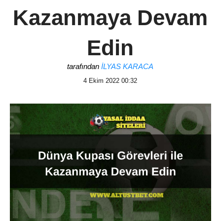
Kazanmaya Devam
Edin
tarafından
İLYAS KARACA
4 Ekim 2022 00:32