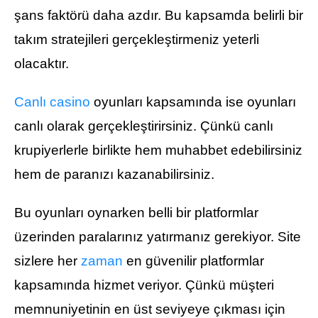
şans faktörü daha azdır. Bu kapsamda belirli bir
takım stratejileri gerçekleştirmeniz yeterli
olacaktır.
Canlı casino
oyunları kapsamında ise oyunları
canlı olarak gerçekleştirirsiniz. Çünkü canlı
krupiyerlerle birlikte hem muhabbet edebilirsiniz
hem de paranızı kazanabilirsiniz.
Bu oyunları oynarken belli bir platformlar
üzerinden paralarınız yatırmanız gerekiyor. Site
sizlere her
zaman
en güvenilir platformlar
kapsamında hizmet veriyor. Çünkü müşteri
memnuniyetinin en üst seviyeye çıkması için