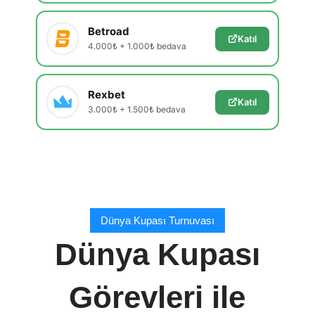
Betroad
Katıl
4.000₺ + 1.000₺ bedava
Rexbet
Katıl
3.000₺ + 1.500₺ bedava
Dünya Kupası Turnuvası
Dünya Kupası
Görevleri ile