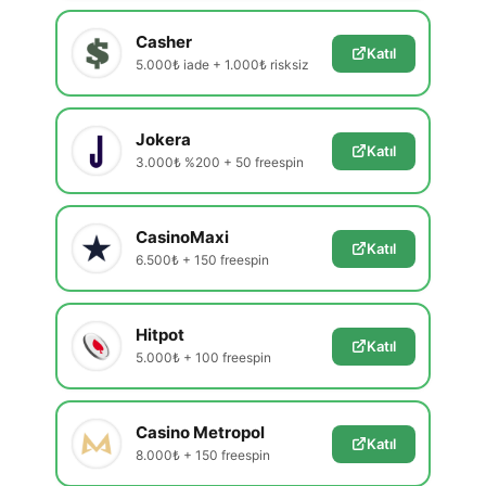
Casher
Katıl
5.000₺ iade + 1.000₺ risksiz
Jokera
Katıl
3.000₺ %200 + 50 freespin
CasinoMaxi
Katıl
6.500₺ + 150 freespin
Hitpot
Katıl
5.000₺ + 100 freespin
Casino Metropol
Katıl
8.000₺ + 150 freespin