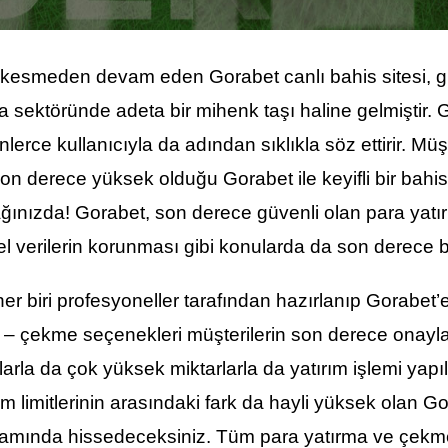
ız kesmeden devam eden Gorabet canlı bahis sitesi, 
ıyla sektöründe adeta bir mihenk taşı haline gelmiştir. 
nlerce kullanıcıyla da adından sıklıkla söz ettirir. Müşt
n derece yüksek olduğu Gorabet ile keyifli bir bahi
ağınızda! Gorabet, son derece güvenli olan para ya
el verilerin korunması gibi konularda da son derece ba
her biri profesyoneller tarafından hazırlanıp Gorabet’
 – çekme seçenekleri müşterilerin son derece onaylad
arla da çok yüksek miktarlarla da yatırım işlemi yapıl
m limitlerinin arasındaki fark da hayli yüksek olan Go
rtamında hissedeceksiniz. Tüm para yatırma ve çekm