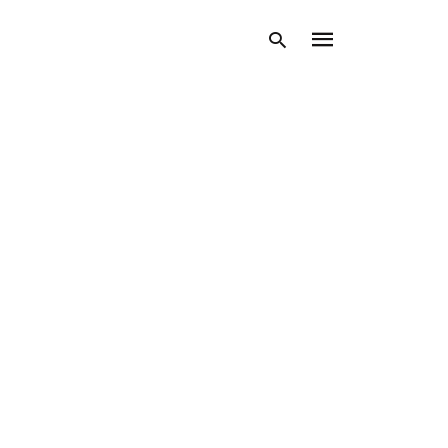
Type
your
search
query
and
hit
enter: