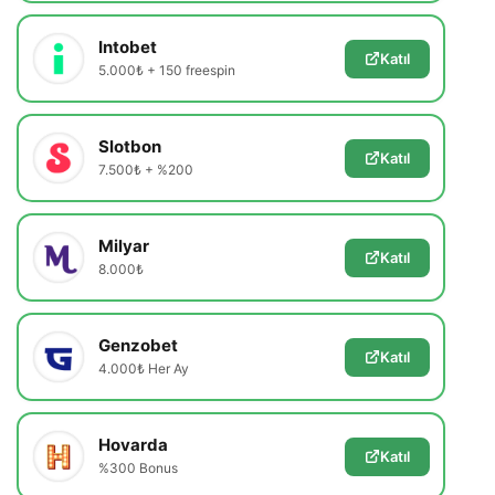
Intobet
Katıl
5.000₺ + 150 freespin
Slotbon
Katıl
7.500₺ + %200
Milyar
Katıl
8.000₺
Genzobet
Katıl
4.000₺ Her Ay
Hovarda
Katıl
%300 Bonus