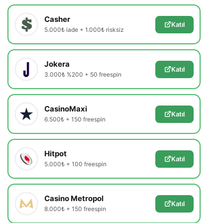
Casher
Katıl
5.000₺ iade + 1.000₺ risksiz
Jokera
Katıl
3.000₺ %200 + 50 freespin
CasinoMaxi
Katıl
6.500₺ + 150 freespin
Hitpot
Katıl
5.000₺ + 100 freespin
Casino Metropol
Katıl
8.000₺ + 150 freespin