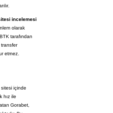
rılır.
itesi incelemesi
önlem olarak
. BTK tarafından
 transfer
ur etmez.
sitesi içinde
 hız ile
ratan Gorabet,