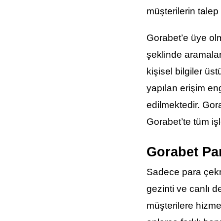
müşterilerin talep 
Gorabet’e üye olm
şeklinde aramalar
kişisel bilgiler ü
yapılan erişim en
edilmektedir. Gor
Gorabet’te tüm işl
Gorabet Pa
Sadece para çe
gezinti ve canlı d
müşterilere hizme