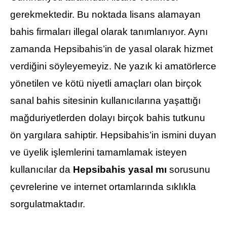
gerekmektedir. Bu noktada lisans alamayan
bahis firmaları illegal olarak tanımlanıyor. Aynı
zamanda Hepsibahis’in de yasal olarak hizmet
verdiğini söyleyemeyiz. Ne yazık ki amatörlerce
yönetilen ve kötü niyetli amaçları olan birçok
sanal bahis sitesinin kullanıcılarına yaşattığı
mağduriyetlerden dolayı birçok bahis tutkunu
ön yargılara sahiptir. Hepsibahis’in ismini duyan
ve üyelik işlemlerini tamamlamak isteyen
kullanıcılar da
Hepsibahis yasal mı
sorusunu
çevrelerine ve internet ortamlarında sıklıkla
sorgulatmaktadır.