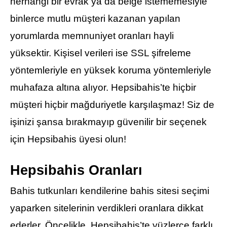
herhangi bir evrak ya da belge istememesiyle
binlerce mutlu müşteri kazanan yapılan
yorumlarda memnuniyet oranları hayli
yüksektir. Kişisel verileri ise SSL şifreleme
yöntemleriyle en yüksek koruma yöntemleriyle
muhafaza altına alıyor. Hepsibahis’te hiçbir
müşteri hiçbir mağduriyetle karşılaşmaz! Siz de
işinizi şansa bırakmayıp güvenilir bir seçenek
için Hepsibahis üyesi olun!
Hepsibahis Oranları
Bahis tutkunları kendilerine bahis sitesi seçimi
yaparken sitelerinin verdikleri oranlara dikkat
ederler. Öncelikle, Hepsibahis’te yüzlerce farklı