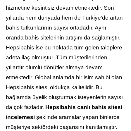
hizmetine kesintisiz devam etmektedir. Son
yıllarda hem dünyada hem de Türkiye’de artan
bahis tutkunlarının sayısı ortadadır. Aynı
oranda bahis sitelerinin artışını da sağlamıştır.
Hepsibahis ise bu noktada tüm gelen taleplere
adeta ilaç olmuştur. Tüm müşterilerinden
yıllardır olumlu dönütler almaya devam
etmektedir. Global anlamda bir isim sahibi olan
Hepsibahis sitesi oldukça kalitelidir. Bu
bağlamda üyelik oluşturmak isteyenlerin sayısı
da çok fazladır.
Hepsibahis canlı bahis sitesi
incelemesi
şeklinde aramalar yapan binlerce
müşteriye sektördeki başarısını kanıtlamıştır.