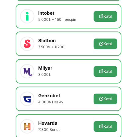
Intobet
Katıl
5.000₺ + 150 freespin
Slotbon
Katıl
7.500₺ + %200
Milyar
Katıl
8.000₺
Genzobet
Katıl
4.000₺ Her Ay
Hovarda
Katıl
%300 Bonus