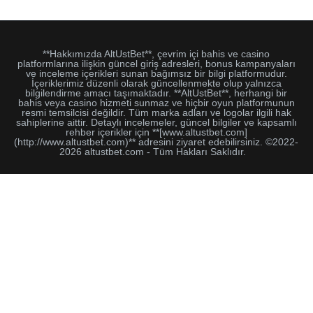
**Hakkımızda AltUstBet**, çevrim içi bahis ve casino
platformlarına ilişkin güncel giriş adresleri, bonus kampanyaları
ve inceleme içerikleri sunan bağımsız bir bilgi platformudur.
İçeriklerimiz düzenli olarak güncellenmekte olup yalnızca
bilgilendirme amacı taşımaktadır. **AltUstBet**, herhangi bir
bahis veya casino hizmeti sunmaz ve hiçbir oyun platformunun
resmi temsilcisi değildir. Tüm marka adları ve logolar ilgili hak
sahiplerine aittir. Detaylı incelemeler, güncel bilgiler ve kapsamlı
rehber içerikler için **[www.altustbet.com]
(http://www.altustbet.com)** adresini ziyaret edebilirsiniz. ©2022-
2026 altustbet.com - Tüm Hakları Saklıdır.