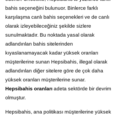
bahis seçeneğini bulunuor. Binlerce farklı
karşılaşma canlı bahis seçenekleri ve de canlı
olarak izleyebileceğiniz şekilde sizlere
sunulmaktadır. Bu noktada yasal olarak
adlandırılan bahis sitelerinden
kıyaslanamayacak kadar yüksek oranları
müşterilerine sunan Hepsibahis, illegal olarak
adlandırılan diğer sitelere göre de çok daha
yüksek oranları müşterilerine sunar.
Hepsibahis oranları
adeta sektörde bir devrim
olmuştur.
Hepsibahis, ana politikası müşterilerine yüksek