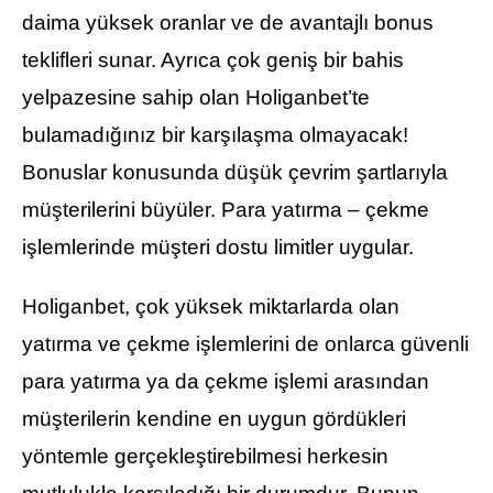
daima yüksek oranlar ve de avantajlı bonus
teklifleri sunar. Ayrıca çok geniş bir bahis
yelpazesine sahip olan Holiganbet’te
bulamadığınız bir karşılaşma olmayacak!
Bonuslar konusunda düşük çevrim şartlarıyla
müşterilerini büyüler. Para yatırma – çekme
işlemlerinde müşteri dostu limitler uygular.
Holiganbet, çok yüksek miktarlarda olan
yatırma ve çekme işlemlerini de onlarca güvenli
para yatırma ya da çekme işlemi arasından
müşterilerin kendine en uygun gördükleri
yöntemle gerçekleştirebilmesi herkesin