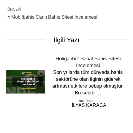
ÖNCEKI
« Mobilbahis Canlı Bahis Sitesi İncelemesi
İlgili Yazı
Holiganbet Sanal Bahis Sitesi
İncelemesi
Son yıllarda tüm dünyada bahis
sektörüne olan ilginin giderek
artması etkilere sebep olmuştur.
Bu sektör…
tarafından
İLYAS KARACA