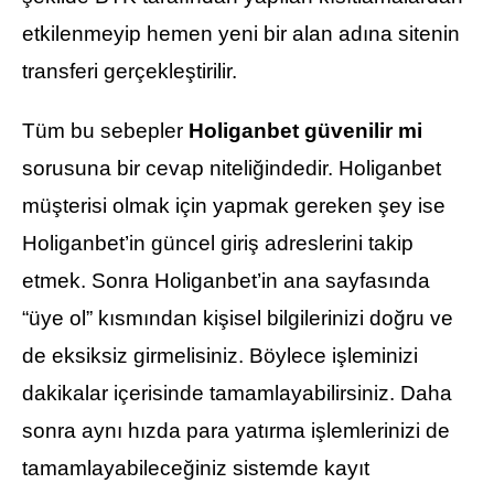
etkilenmeyip hemen yeni bir alan adına sitenin
transferi gerçekleştirilir.
Tüm bu sebepler
Holiganbet güvenilir mi
sorusuna bir cevap niteliğindedir. Holiganbet
müşterisi olmak için yapmak gereken şey ise
Holiganbet’in güncel giriş adreslerini takip
etmek. Sonra Holiganbet’in ana sayfasında
“üye ol” kısmından kişisel bilgilerinizi doğru ve
de eksiksiz girmelisiniz. Böylece işleminizi
dakikalar içerisinde tamamlayabilirsiniz. Daha
sonra aynı hızda para yatırma işlemlerinizi de
tamamlayabileceğiniz sistemde kayıt