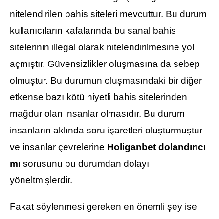
nitelendirilen bahis siteleri mevcuttur. Bu durum
kullanıcıların kafalarında bu sanal bahis
sitelerinin illegal olarak nitelendirilmesine yol
açmıştır. Güvensizlikler oluşmasına da sebep
olmuştur. Bu durumun oluşmasındaki bir diğer
etkense bazı kötü niyetli bahis sitelerinden
mağdur olan insanlar olmasıdır. Bu durum
insanların aklında soru işaretleri oluşturmuştur
ve insanlar çevrelerine
Holiganbet dolandırıcı
mı
sorusunu bu durumdan dolayı
yöneltmişlerdir.
Fakat söylenmesi gereken en önemli şey ise