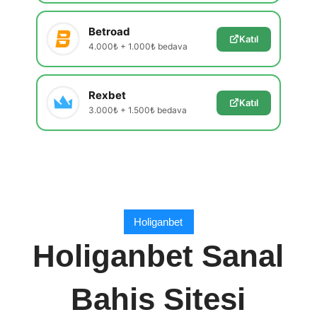
Betroad
Katıl
4.000₺ + 1.000₺ bedava
Rexbet
Katıl
3.000₺ + 1.500₺ bedava
Holiganbet
Holiganbet Sanal
Bahis Sitesi