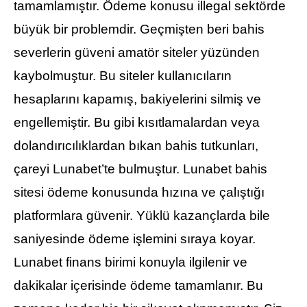
tamamlamıştır. Ödeme konusu illegal sektörde
büyük bir problemdir. Geçmişten beri bahis
severlerin güveni amatör siteler yüzünden
kaybolmuştur. Bu siteler kullanıcıların
hesaplarını kapamış, bakiyelerini silmiş ve
engellemiştir. Bu gibi kısıtlamalardan veya
dolandırıcılıklardan bıkan bahis tutkunları,
çareyi Lunabet’te bulmuştur. Lunabet bahis
sitesi ödeme konusunda hızına ve çalıştığı
platformlara güvenir. Yüklü kazançlarda bile
saniyesinde ödeme işlemini sıraya koyar.
Lunabet finans birimi konuyla ilgilenir ve
dakikalar içerisinde ödeme tamamlanır. Bu