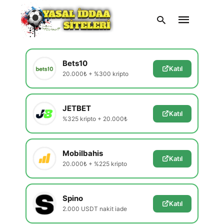
En Güvenilir Siteler
Yeni kampanya ve bonusları incele
Bets10
Katıl
20.000₺ + %300 kripto
Type
your
search
query
JETBET
and
Katıl
hit
%325 kripto + 20.000₺
enter:
Mobilbahis
Katıl
20.000₺ + %225 kripto
Spino
Katıl
2.000 USDT nakit iade