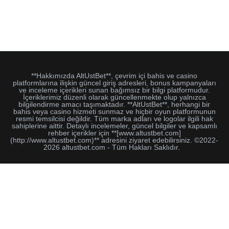
**Hakkımızda AltUstBet**, çevrim içi bahis ve casino
platformlarına ilişkin güncel giriş adresleri, bonus kampanyaları
ve inceleme içerikleri sunan bağımsız bir bilgi platformudur.
İçeriklerimiz düzenli olarak güncellenmekte olup yalnızca
bilgilendirme amacı taşımaktadır. **AltUstBet**, herhangi bir
bahis veya casino hizmeti sunmaz ve hiçbir oyun platformunun
resmi temsilcisi değildir. Tüm marka adları ve logolar ilgili hak
sahiplerine aittir. Detaylı incelemeler, güncel bilgiler ve kapsamlı
rehber içerikler için **[www.altustbet.com]
(http://www.altustbet.com)** adresini ziyaret edebilirsiniz. ©2022-
2026 altustbet.com - Tüm Hakları Saklıdır.