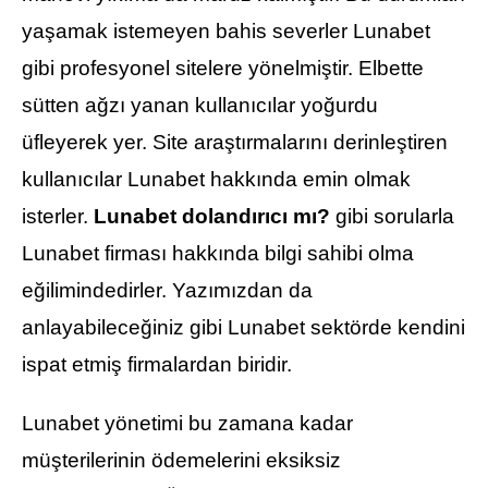
yaşamak istemeyen bahis severler Lunabet
gibi profesyonel sitelere yönelmiştir. Elbette
sütten ağzı yanan kullanıcılar yoğurdu
üfleyerek yer. Site araştırmalarını derinleştiren
kullanıcılar Lunabet hakkında emin olmak
isterler.
Lunabet dolandırıcı mı?
gibi sorularla
Lunabet firması hakkında bilgi sahibi olma
eğilimindedirler. Yazımızdan da
anlayabileceğiniz gibi Lunabet sektörde kendini
ispat etmiş firmalardan biridir.
Lunabet yönetimi bu zamana kadar
müşterilerinin ödemelerini eksiksiz