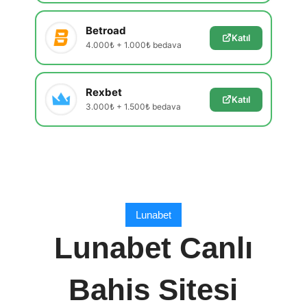
Betroad
Katıl
4.000₺ + 1.000₺ bedava
Rexbet
Katıl
3.000₺ + 1.500₺ bedava
Lunabet
Lunabet Canlı
Bahis Sitesi