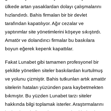
ülkede artan yasaklardan dolayı çalışmalarını
hızlandırdı. Bahis firmaları bir bir devlet
tarafından kapatılıyor. Ağır cezalar ve
yaptırımlar site yönetimlerini köşeye sıkıştırdı.
Amatör ve dolandırıcı firmalar bu baskılara
boyun eğerek kepenk kapattılar.
Fakat Lunabet gibi tamamen profesyonel bir
şekilde yönetilen siteler baskılardan kurtulmuş
ve yolunu çizmiştir. Bahis tutkunları artık amatör
sitelerin hataları yüzünden para kaybetmekten
bıkmıştır. Bu yüzden Lunabet tarzı siteler
hakkında bilgi toplamak isterler. Araştırmalarını