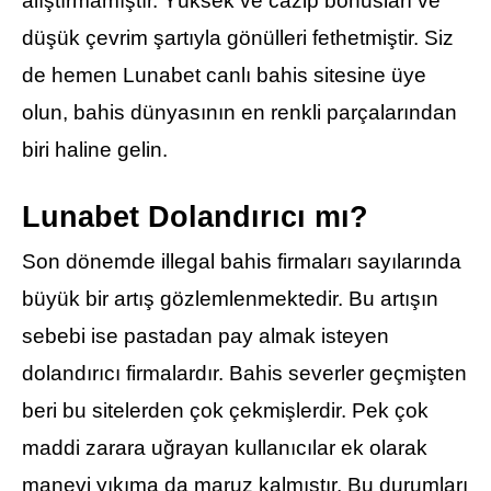
alıştırmamıştır. Yüksek ve cazip bonusları ve
düşük çevrim şartıyla gönülleri fethetmiştir. Siz
de hemen Lunabet canlı bahis sitesine üye
olun, bahis dünyasının en renkli parçalarından
biri haline gelin.
Lunabet Dolandırıcı mı?
Son dönemde illegal bahis firmaları sayılarında
büyük bir artış gözlemlenmektedir. Bu artışın
sebebi ise pastadan pay almak isteyen
dolandırıcı firmalardır. Bahis severler geçmişten
beri bu sitelerden çok çekmişlerdir. Pek çok
maddi zarara uğrayan kullanıcılar ek olarak
manevi yıkıma da maruz kalmıştır. Bu durumları