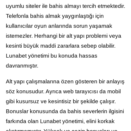
uyumlu siteler ile bahis almayı tercih etmektedir.
Telefonla bahis almak yaygınlaştığı için
kullanıcılar oyun anlarında sorun yaşamak
istemezler. Herhangi bir alt yapı problemi veya
kesinti büyük maddi zararlara sebep olabilir.
Lunabet yönetimi bu konuda hassas
davranmıştır.
Alt yapı çalışmalarına özen gösteren bir anlayış
söz konusudur. Ayrıca web tarayıcısı da mobil
gibi kusursuz ve kesintisiz bir şekilde çalışır.
Bonuslar konusunda da bahis severlerin ilgisini
farkında olan Lunabet yönetimi, elini korkak