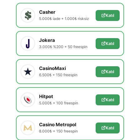
Casher
Katıl
5.000₺ iade + 1.000₺ risksiz
Jokera
Katıl
3.000₺ %200 + 50 freespin
CasinoMaxi
Katıl
6.500₺ + 150 freespin
Hitpot
Katıl
5.000₺ + 100 freespin
Casino Metropol
Katıl
8.000₺ + 150 freespin