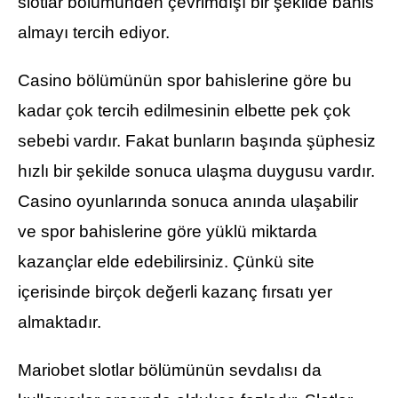
slotlar bölümünden çevrimdışı bir şekilde bahis
almayı tercih ediyor.
Casino bölümünün spor bahislerine göre bu
kadar çok tercih edilmesinin elbette pek çok
sebebi vardır. Fakat bunların başında şüphesiz
hızlı bir şekilde sonuca ulaşma duygusu vardır.
Casino oyunlarında sonuca anında ulaşabilir
ve spor bahislerine göre yüklü miktarda
kazançlar elde edebilirsiniz. Çünkü site
içerisinde birçok değerli kazanç fırsatı yer
almaktadır.
Mariobet slotlar bölümünün sevdalısı da