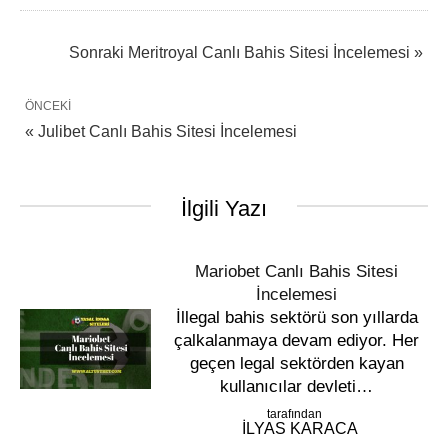
Sonraki
Meritroyal Canlı Bahis Sitesi İncelemesi »
ÖNCEKI
« Julibet Canlı Bahis Sitesi İncelemesi
İlgili Yazı
Mariobet Canlı Bahis Sitesi
İncelemesi
İllegal bahis sektörü son yıllarda
çalkalanmaya devam ediyor. Her
geçen legal sektörden kayan
kullanıcılar devleti…
tarafından
İLYAS KARACA