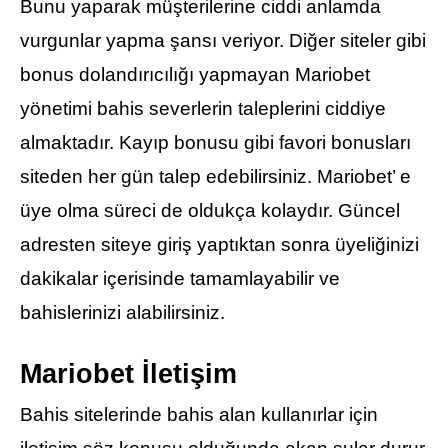
Bunu yaparak müşterilerine ciddi anlamda
vurgunlar yapma şansı veriyor. Diğer siteler gibi
bonus dolandırıcılığı yapmayan Mariobet
yönetimi bahis severlerin taleplerini ciddiye
almaktadır. Kayıp bonusu gibi favori bonusları
siteden her gün talep edebilirsiniz. Mariobet’ e
üye olma süreci de oldukça kolaydır. Güncel
adresten siteye giriş yaptıktan sonra üyeliğinizi
dakikalar içerisinde tamamlayabilir ve
bahislerinizi alabilirsiniz.
Mariobet İletişim
Bahis sitelerinde bahis alan kullanırlar için