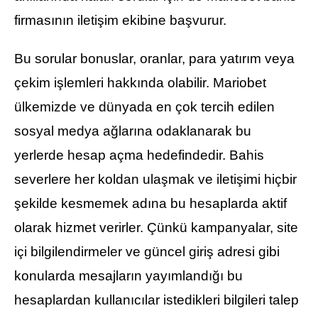
firmasının iletişim ekibine başvurur.
Bu sorular bonuslar, oranlar, para yatırım veya
çekim işlemleri hakkında olabilir. Mariobet
ülkemizde ve dünyada en çok tercih edilen
sosyal medya ağlarına odaklanarak bu
yerlerde hesap açma hedefindedir. Bahis
severlere her koldan ulaşmak ve iletişimi hiçbir
şekilde kesmemek adına bu hesaplarda aktif
olarak hizmet verirler. Çünkü kampanyalar, site
içi bilgilendirmeler ve güncel giriş adresi gibi
konularda mesajların yayımlandığı bu
hesaplardan kullanıcılar istedikleri bilgileri talep