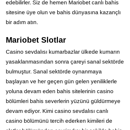
edebilirler. Siz de hemen Mariobet canlı bahis
sitesine üye olun ve bahis dünyasına kazançlı
bir adım atın.
Mariobet Slotlar
Casino sevdalısı kumarbazlar ülkede kumarın
yasaklanmasından sonra çareyi sanal sektörde
bulmuştur. Sanal sektörde oynanmaya
başlayan ve her geçen gün gelen yeniliklerle
yoluna devam eden bahis sitelerinin casino
bölümleri bahis severlerin yüzünü güldürmeye
devam ediyor. Kimi casino sevdalısı canlı
casino bölümünü tercih ederken kimileri de