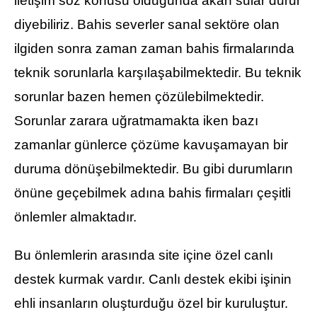
iletişim söz konusu olduğunda akan sular durur
diyebiliriz. Bahis severler sanal sektöre olan
ilgiden sonra zaman zaman bahis firmalarında
teknik sorunlarla karşılaşabilmektedir. Bu teknik
sorunlar bazen hemen çözülebilmektedir.
Sorunlar zarara uğratmamakta iken bazı
zamanlar günlerce çözüme kavuşamayan bir
duruma dönüşebilmektedir. Bu gibi durumların
önüne geçebilmek adına bahis firmaları çeşitli
önlemler almaktadır.
Bu önlemlerin arasında site içine özel canlı
destek kurmak vardır. Canlı destek ekibi işinin
ehli insanların oluşturduğu özel bir kuruluştur.