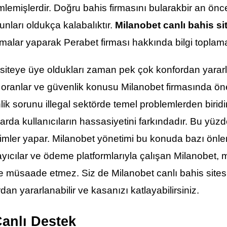
emlemişlerdir. Doğru bahis firmasını bularakbir an ön
unları oldukça kalabalıktır.
Milanobet canlı bahis si
ırmalar yaparak Perabet firması hakkında bilgi toplam
 siteye üye oldukları zaman pek çok konfordan yararla
oranlar ve güvenlik konusu Milanobet firmasında öne
k sorunu illegal sektörde temel problemlerden biridi
arda kullanıcıların hassasiyetini farkındadır. Bu yüzd
imler yapar. Milanobet yönetimi bu konuda bazı önlem
yıcılar ve ödeme platformlarıyla çalışan Milanobet,
e müsaade etmez. Siz de Milanobet canlı bahis sites
rdan yararlanabilir ve kasanızı katlayabilirsiniz.
anlı Destek