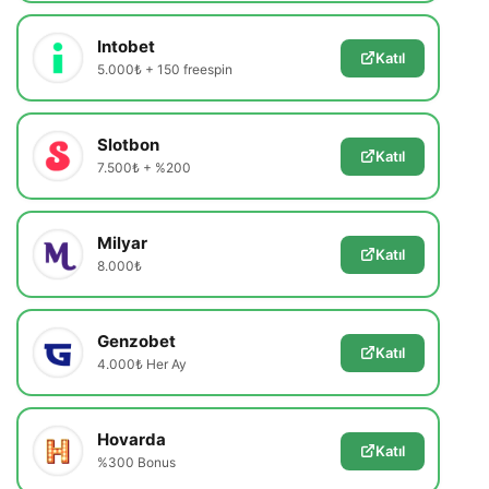
Intobet
Katıl
5.000₺ + 150 freespin
Slotbon
Katıl
7.500₺ + %200
Milyar
Katıl
8.000₺
Genzobet
Katıl
4.000₺ Her Ay
Hovarda
Katıl
%300 Bonus