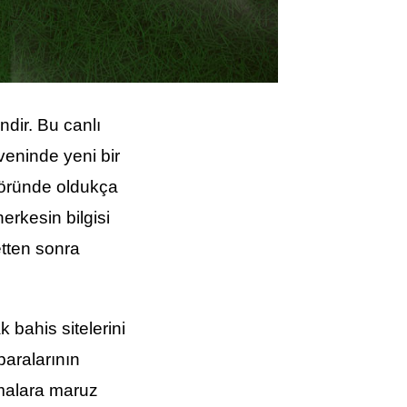
ndir. Bu canlı
veninde yeni bir
ktöründe oldukça
erkesin bilgisi
etten sonra
 bahis sitelerini
paralarının
lamalara maruz