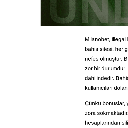
Milanobet, illegal
bahis sitesi, her
nefes olmuştur. B
zor bir durumdur. 
dahilindedir. Bahi
kullanıcıları dola
Çünkü bonuslar, y
zora sokmaktadır.
hesaplarından sili