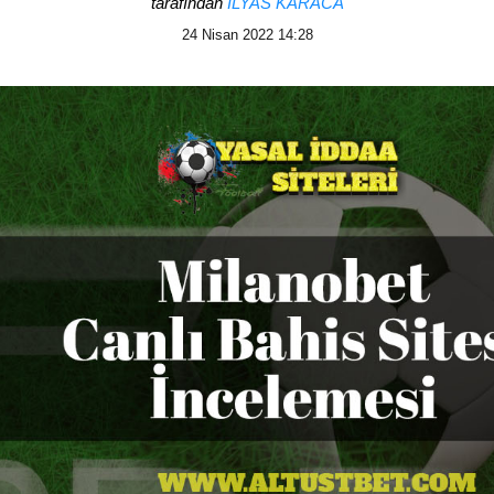
tarafından
İLYAS KARACA
24 Nisan 2022 14:28