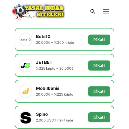
En Güvenilir Siteler
Yeni kampanya ve bonusları incele
Bets10
Katıl
20.000₺ + %300 kripto
Type
your
search
query
JETBET
and
Katıl
hit
%325 kripto + 20.000₺
enter:
Mobilbahis
Katıl
20.000₺ + %225 kripto
Spino
Katıl
2.000 USDT nakit iade