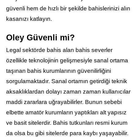
güvenli hem de hızlı bir şekilde bahislerinizi alın
kasanızı katlayın.
Oley Güvenli mi?
Legal sektörde bahis alan bahis severler
özellikle teknolojinin gelişmesiyle sanal ortama
taşınan bahis kurumlarının güvenilirliğini
sorgulamaktadır. Sanal ortamın getirdiği teknik
aksaklıklardan dolayı zaman zaman kullanıcılar
maddi zararlara uğrayabilirler. Bunun sebebi
elbette amatör kurumların yaptıkları alt yapısız
ve basit sitelerdir. Bahis tutkunları resmi kurum
da olsa bu gibi sitelerde para kaybı yaşayabilir.