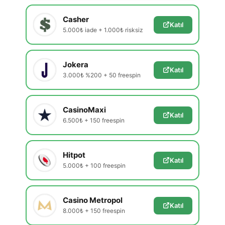
Casher
Katıl
5.000₺ iade + 1.000₺ risksiz
Jokera
Katıl
3.000₺ %200 + 50 freespin
CasinoMaxi
Katıl
6.500₺ + 150 freespin
Hitpot
Katıl
5.000₺ + 100 freespin
Casino Metropol
Katıl
8.000₺ + 150 freespin