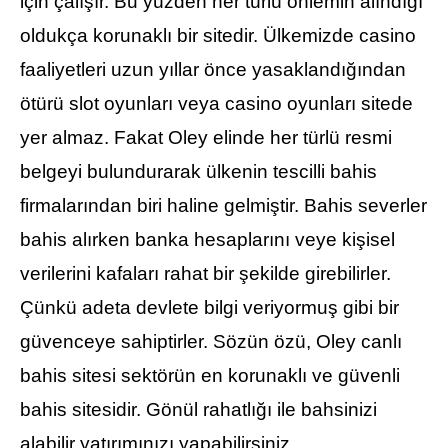
için çalışır. Bu yüzden her türlü önlemin alındığı
oldukça korunaklı bir sitedir. Ülkemizde casino
faaliyetleri uzun yıllar önce yasaklandığından
ötürü slot oyunları veya casino oyunları sitede
yer almaz. Fakat Oley elinde her türlü resmi
belgeyi bulundurarak ülkenin tescilli bahis
firmalarından biri haline gelmiştir. Bahis severler
bahis alırken banka hesaplarını veye kişisel
verilerini kafaları rahat bir şekilde girebilirler.
Çünkü adeta devlete bilgi veriyormuş gibi bir
güvenceye sahiptirler. Sözün özü, Oley canlı
bahis sitesi sektörün en korunaklı ve güvenli
bahis sitesidir. Gönül rahatlığı ile bahsinizi
alabilir yatırımınızı yapabilirsiniz.