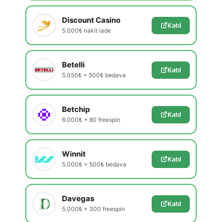
Discount Casino
Katıl
5.000₺ nakit iade
Betelli
Katıl
5.050₺ + 500₺ bedava
Betchip
Katıl
6.000₺ + 80 freespin
Winnit
Katıl
5.000₺ + 500₺ bedava
Davegas
Katıl
5.000₺ + 300 freespin