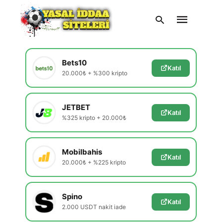
En Güvenilir Siteler
Yeni kampanya ve bonusları incele
Bets10
Katıl
20.000₺ + %300 kripto
Type
your
search
query
JETBET
and
Katıl
hit
%325 kripto + 20.000₺
enter:
Mobilbahis
Katıl
20.000₺ + %225 kripto
Spino
Katıl
2.000 USDT nakit iade