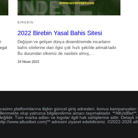
BIREBIN
2022 Birebin Yasal Bahis Sitesi
i
Değişen ve gelişen dünya dinamiklerinde insanların
legal
bahis sitelerine olan ilgisi çok hızlı şekilde artmaktadır.
Bu durumdan ülkemiz de nasibini almış,…
24 Nisan 2022
casino platformlarına ilişkin güncel giriş adresleri, bonus kampanyaları 
ellenmekte olup yalnızca bilgilendirme amacı taşımaktadır. **AltUstBet*
ğildir. Tüm marka adları ve logolar ilgili hak sahiplerine aittir. Detaylı
(http://www.altustbet.com)** adresini ziyaret edebilirsiniz. ©2022-2026 a