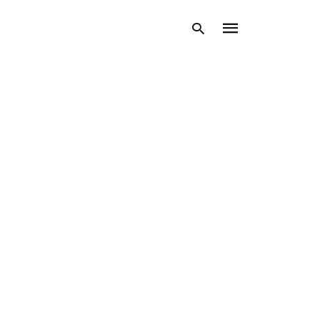
Type
your
search
query
and
hit
enter: