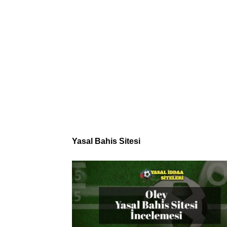
Yasal Bahis Sitesi