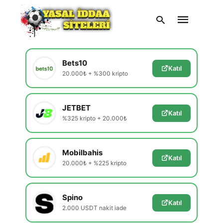
En Güvenilir Siteler
Yeni kampanya ve bonusları incele
Bets10
Katıl
20.000₺ + %300 kripto
Type
your
search
query
JETBET
and
Katıl
hit
%325 kripto + 20.000₺
enter:
Mobilbahis
Katıl
20.000₺ + %225 kripto
Spino
Katıl
2.000 USDT nakit iade