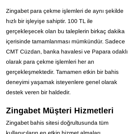
Zingabet para çekme işlemleri de aynı şekilde
hızlı bir işleyişe sahiptir. 100 TL ile
gerçekleşecek olan bu taleplerin birkaç dakika
içerisinde tamamlanması mümkündür. Sadece
CMT Cüzdan, banka havalesi ve Papara odaklı
olarak para çekme işlemleri her an
gerçekleşmektedir. Tamamen etkin bir bahis
deneyimi yaşamak isteyenlere genel olarak
destek veren bir haldedir.
Zingabet Müşteri Hizmetleri
Zingabet bahis sitesi doğrultusunda tüm
kullanıcıların en etkin hizmet almaları