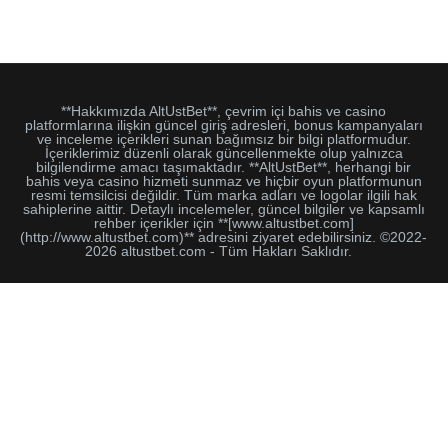
**Hakkımızda AltUstBet**, çevrim içi bahis ve casino
platformlarına ilişkin güncel giriş adresleri, bonus kampanyaları
ve inceleme içerikleri sunan bağımsız bir bilgi platformudur.
İçeriklerimiz düzenli olarak güncellenmekte olup yalnızca
bilgilendirme amacı taşımaktadır. **AltUstBet**, herhangi bir
bahis veya casino hizmeti sunmaz ve hiçbir oyun platformunun
resmi temsilcisi değildir. Tüm marka adları ve logolar ilgili hak
sahiplerine aittir. Detaylı incelemeler, güncel bilgiler ve kapsamlı
rehber içerikler için **[www.altustbet.com]
(http://www.altustbet.com)** adresini ziyaret edebilirsiniz. ©2022-
2026 altustbet.com - Tüm Hakları Saklıdır.