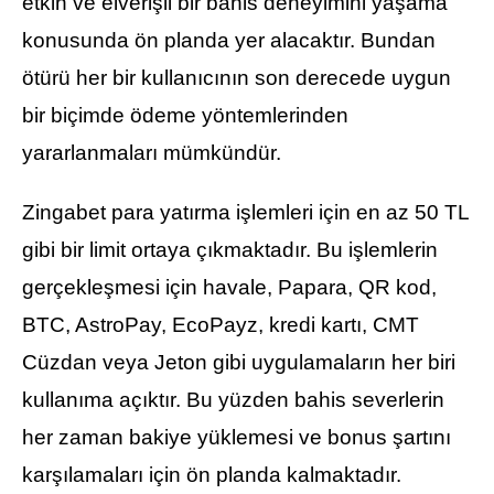
etkin ve elverişli bir bahis deneyimini yaşama
konusunda ön planda yer alacaktır. Bundan
ötürü her bir kullanıcının son derecede uygun
bir biçimde ödeme yöntemlerinden
yararlanmaları mümkündür.
Zingabet para yatırma işlemleri için en az 50 TL
gibi bir limit ortaya çıkmaktadır. Bu işlemlerin
gerçekleşmesi için havale, Papara, QR kod,
BTC, AstroPay, EcoPayz, kredi kartı, CMT
Cüzdan veya Jeton gibi uygulamaların her biri
kullanıma açıktır. Bu yüzden bahis severlerin
her zaman bakiye yüklemesi ve bonus şartını
karşılamaları için ön planda kalmaktadır.