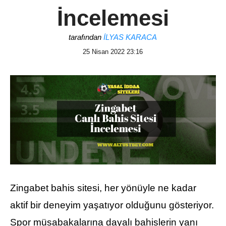
İncelemesi
tarafından
İLYAS KARACA
25 Nisan 2022 23:16
Zingabet bahis sitesi, her yönüyle ne kadar
aktif bir deneyim yaşatıyor olduğunu gösteriyor.
Spor müsabakalarına dayalı bahislerin yanı