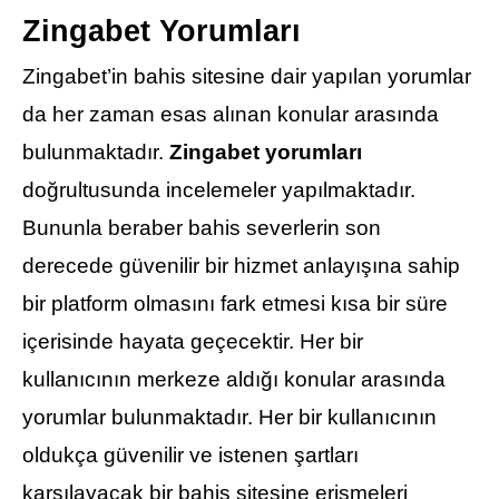
Zingabet Yorumları
Zingabet’in bahis sitesine dair yapılan yorumlar
da her zaman esas alınan konular arasında
bulunmaktadır.
Zingabet yorumları
doğrultusunda incelemeler yapılmaktadır.
Bununla beraber bahis severlerin son
derecede güvenilir bir hizmet anlayışına sahip
bir platform olmasını fark etmesi kısa bir süre
içerisinde hayata geçecektir. Her bir
kullanıcının merkeze aldığı konular arasında
yorumlar bulunmaktadır. Her bir kullanıcının
oldukça güvenilir ve istenen şartları
karşılayacak bir bahis sitesine erişmeleri