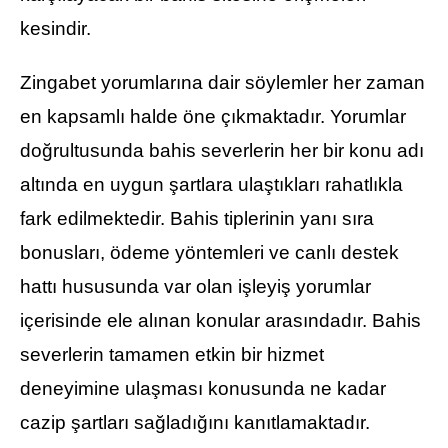
kesindir.
Zingabet yorumlarına dair söylemler her zaman
en kapsamlı halde öne çıkmaktadır. Yorumlar
doğrultusunda bahis severlerin her bir konu adı
altında en uygun şartlara ulaştıkları rahatlıkla
fark edilmektedir. Bahis tiplerinin yanı sıra
bonusları, ödeme yöntemleri ve canlı destek
hattı hususunda var olan işleyiş yorumlar
içerisinde ele alınan konular arasındadır. Bahis
severlerin tamamen etkin bir hizmet
deneyimine ulaşması konusunda ne kadar
cazip şartları sağladığını kanıtlamaktadır.