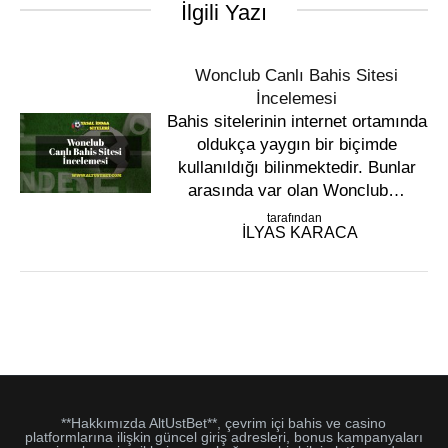
İlgili Yazı
Wonclub Canlı Bahis Sitesi
İncelemesi
Bahis sitelerinin internet ortamında
oldukça yaygın bir biçimde
kullanıldığı bilinmektedir. Bunlar
arasında var olan Wonclub…
tarafından
İLYAS KARACA
**Hakkımızda AltUstBet**, çevrim içi bahis ve casino
platformlarına ilişkin güncel giriş adresleri, bonus kampanyaları