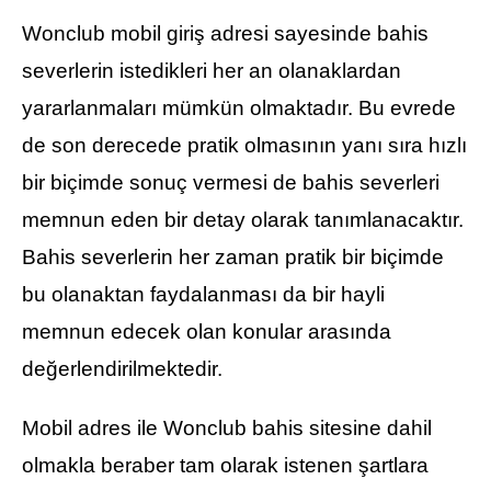
Wonclub mobil giriş adresi sayesinde bahis
severlerin istedikleri her an olanaklardan
yararlanmaları mümkün olmaktadır. Bu evrede
de son derecede pratik olmasının yanı sıra hızlı
bir biçimde sonuç vermesi de bahis severleri
memnun eden bir detay olarak tanımlanacaktır.
Bahis severlerin her zaman pratik bir biçimde
bu olanaktan faydalanması da bir hayli
memnun edecek olan konular arasında
değerlendirilmektedir.
Mobil adres ile Wonclub bahis sitesine dahil
olmakla beraber tam olarak istenen şartlara