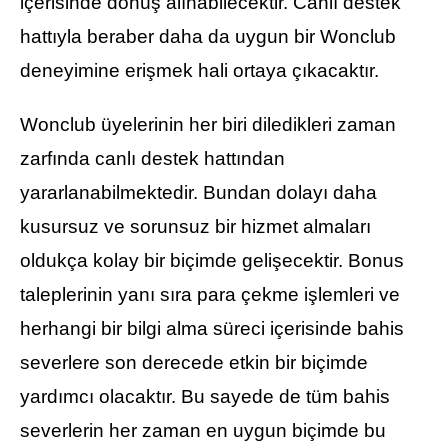
içerisinde dönüş alınabilecektir. Canlı destek
hattıyla beraber daha da uygun bir Wonclub
deneyimine erişmek hali ortaya çıkacaktır.
Wonclub üyelerinin her biri diledikleri zaman
zarfında canlı destek hattından
yararlanabilmektedir. Bundan dolayı daha
kusursuz ve sorunsuz bir hizmet almaları
oldukça kolay bir biçimde gelişecektir. Bonus
taleplerinin yanı sıra para çekme işlemleri ve
herhangi bir bilgi alma süreci içerisinde bahis
severlere son derecede etkin bir biçimde
yardımcı olacaktır. Bu sayede de tüm bahis
severlerin her zaman en uygun biçimde bu