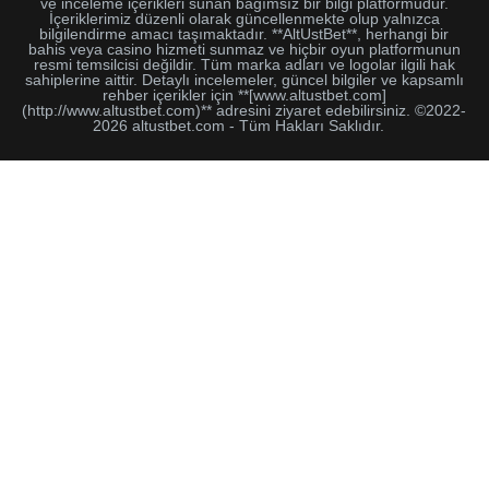
ve inceleme içerikleri sunan bağımsız bir bilgi platformudur.
İçeriklerimiz düzenli olarak güncellenmekte olup yalnızca
bilgilendirme amacı taşımaktadır. **AltUstBet**, herhangi bir
bahis veya casino hizmeti sunmaz ve hiçbir oyun platformunun
resmi temsilcisi değildir. Tüm marka adları ve logolar ilgili hak
sahiplerine aittir. Detaylı incelemeler, güncel bilgiler ve kapsamlı
rehber içerikler için **[www.altustbet.com]
(http://www.altustbet.com)** adresini ziyaret edebilirsiniz. ©2022-
2026 altustbet.com - Tüm Hakları Saklıdır.