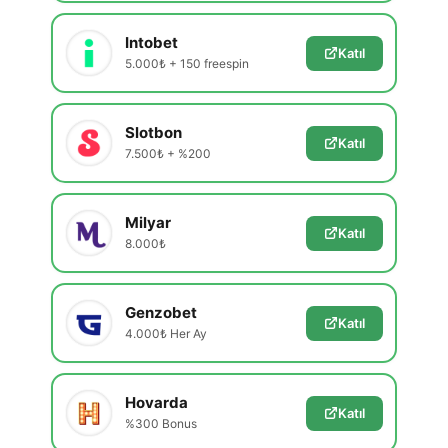
Intobet
Katıl
5.000₺ + 150 freespin
Slotbon
Katıl
7.500₺ + %200
Milyar
Katıl
8.000₺
Genzobet
Katıl
4.000₺ Her Ay
Hovarda
Katıl
%300 Bonus