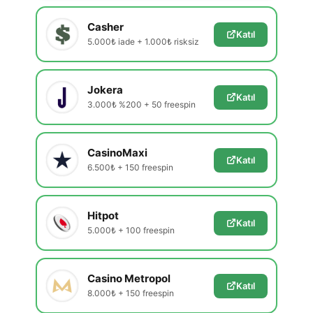
Casher
Katıl
5.000₺ iade + 1.000₺ risksiz
Jokera
Katıl
3.000₺ %200 + 50 freespin
CasinoMaxi
Katıl
6.500₺ + 150 freespin
Hitpot
Katıl
5.000₺ + 100 freespin
Casino Metropol
Katıl
8.000₺ + 150 freespin