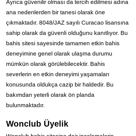
Ayrıca güvenilir olması da tercih edilmesi adına
ana nedenlerden bir tanesi olarak öne
çıkmaktadır. 8048/JAZ sayılı Curacao lisansına
sahip olarak da güvenli olduğunu kanıtlıyor. Bu
bahis sitesi sayesinde tamamen etkin bahis
deneyimine genel olarak ulaşma durumu
mümkün olarak görülebilecektir. Bahis
severlerin en etkin deneyimi yaşamaları
konusunda oldukça cazip bir haldedir. Bu
bakımdan yeterli olarak ön planda
bulunmaktadır.
Wonclub Üyelik