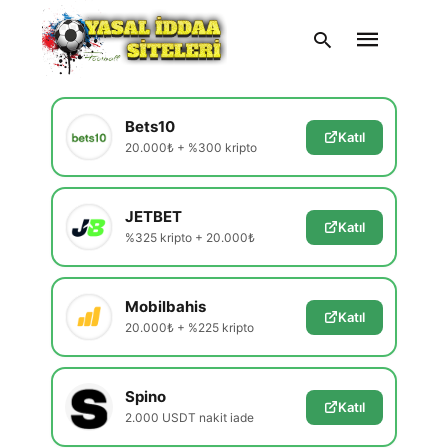
En Güvenilir Siteler
Yeni kampanya ve bonusları incele
Bets10
Katıl
20.000₺ + %300 kripto
Type
your
search
query
JETBET
and
Katıl
hit
%325 kripto + 20.000₺
enter:
Mobilbahis
Katıl
20.000₺ + %225 kripto
Spino
Katıl
2.000 USDT nakit iade