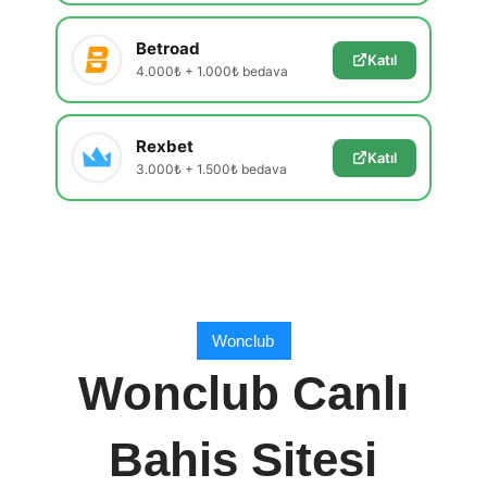
Betroad
Katıl
4.000₺ + 1.000₺ bedava
Rexbet
Katıl
3.000₺ + 1.500₺ bedava
Wonclub
Wonclub Canlı
Bahis Sitesi