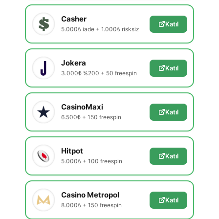
Casher
Katıl
5.000₺ iade + 1.000₺ risksiz
Jokera
Katıl
3.000₺ %200 + 50 freespin
CasinoMaxi
Katıl
6.500₺ + 150 freespin
Hitpot
Katıl
5.000₺ + 100 freespin
Casino Metropol
Katıl
8.000₺ + 150 freespin