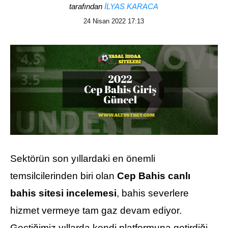
tarafından
İLYAS KARACA
24 Nisan 2022 17:13
Sektörün son yıllardaki en önemli
temsilcilerinden biri olan
Cep Bahis canlı
bahis sitesi incelemesi
, bahis severlere
hizmet vermeye tam gaz devam ediyor.
Geçtiğimiz yıllarda kendi platformuna getirdiği