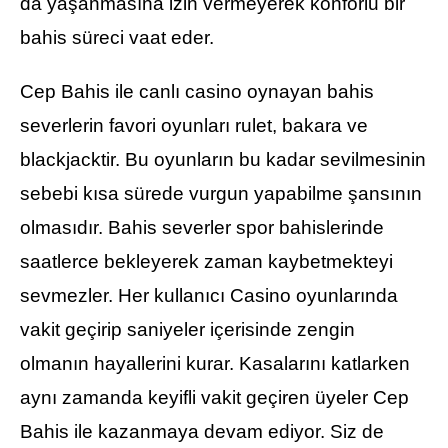
da yaşanmasına izin vermeyerek konforlu bir
bahis süreci vaat eder.
Cep Bahis ile canlı casino oynayan bahis
severlerin favori oyunları rulet, bakara ve
blackjacktir. Bu oyunların bu kadar sevilmesinin
sebebi kısa sürede vurgun yapabilme şansının
olmasıdır. Bahis severler spor bahislerinde
saatlerce bekleyerek zaman kaybetmekteyi
sevmezler. Her kullanıcı Casino oyunlarında
vakit geçirip saniyeler içerisinde zengin
olmanın hayallerini kurar. Kasalarını katlarken
aynı zamanda keyifli vakit geçiren üyeler Cep
Bahis ile kazanmaya devam ediyor. Siz de