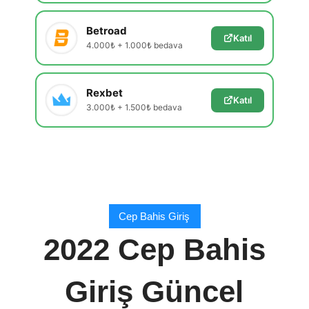
Betroad
Katıl
4.000₺ + 1.000₺ bedava
Rexbet
Katıl
3.000₺ + 1.500₺ bedava
Cep Bahis Giriş
2022 Cep Bahis
Giriş Güncel